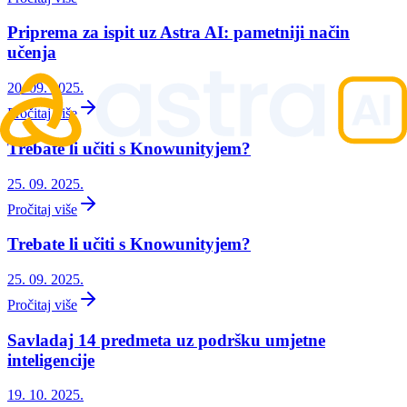
Priprema za ispit uz Astra AI: pametniji način
učenja
20. 09. 2025.
Pročitaj više
Trebate li učiti s Knowunityjem?
25. 09. 2025.
Pročitaj više
Trebate li učiti s Knowunityjem?
25. 09. 2025.
Pročitaj više
Savladaj 14 predmeta uz podršku umjetne
inteligencije
19. 10. 2025.