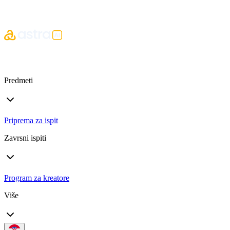
Predmeti
Priprema za ispit
Zavrsni ispiti
Program za kreatore
Više