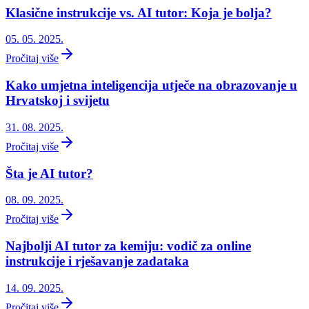
Klasične instrukcije vs. AI tutor: Koja je bolja?
05. 05. 2025.
Pročitaj više
Kako umjetna inteligencija utječe na obrazovanje u
Hrvatskoj i svijetu
31. 08. 2025.
Pročitaj više
Šta je AI tutor?
08. 09. 2025.
Pročitaj više
Najbolji AI tutor za kemiju: vodič za online
instrukcije i rješavanje zadataka
14. 09. 2025.
Pročitaj više