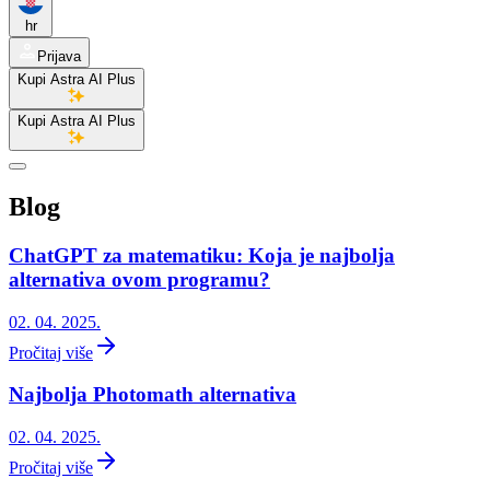
hr
Prijava
Kupi Astra AI Plus
Kupi Astra AI Plus
Blog
ChatGPT za matematiku: Koja je najbolja
alternativa ovom programu?
02. 04. 2025.
Pročitaj više
Najbolja Photomath alternativa
02. 04. 2025.
Pročitaj više