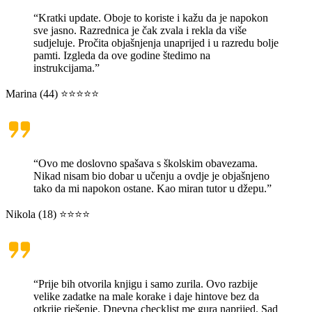
“Kratki update. Oboje to koriste i kažu da je napokon
sve jasno. Razrednica je čak zvala i rekla da više
sudjeluje. Pročita objašnjenja unaprijed i u razredu bolje
pamti. Izgleda da ove godine štedimo na
instrukcijama.”
Marina (44) ⭐⭐⭐⭐⭐
“Ovo me doslovno spašava s školskim obavezama.
Nikad nisam bio dobar u učenju a ovdje je objašnjeno
tako da mi napokon ostane. Kao miran tutor u džepu.”
Nikola (18) ⭐⭐⭐⭐
“Prije bih otvorila knjigu i samo zurila. Ovo razbije
velike zadatke na male korake i daje hintove bez da
otkrije rješenje. Dnevna checklist me gura naprijed. Sad