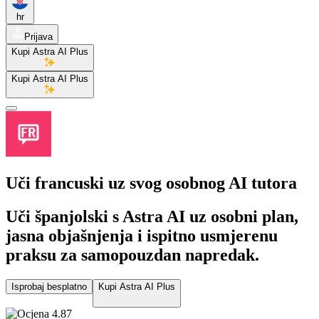
hr
Prijava
Kupi Astra AI Plus
Kupi Astra AI Plus
Uči francuski
uz svog osobnog AI tutora
Uči španjolski s Astra AI uz osobni plan,
jasna objašnjenja i ispitno usmjerenu
praksu za samopouzdan napredak.
Isprobaj besplatno
Kupi Astra AI Plus