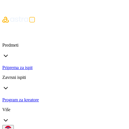
Predmeti
Priprema za ispit
Zavrsni ispiti
Program za kreatore
Više