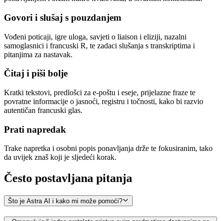
Govori i slušaj s pouzdanjem
Vođeni poticaji, igre uloga, savjeti o liaison i eliziji, nazalni
samoglasnici i francuski R, te zadaci slušanja s transkriptima i
pitanjima za nastavak.
Čitaj i piši bolje
Kratki tekstovi, predlošci za e-poštu i eseje, prijelazne fraze te
povratne informacije o jasnoći, registru i točnosti, kako bi razvio
autentičan francuski glas.
Prati napredak
Trake napretka i osobni popis ponavljanja drže te fokusiranim, tako
da uvijek znaš koji je sljedeći korak.
Često postavljana
pitanja
Što je Astra AI i kako mi može pomoći?