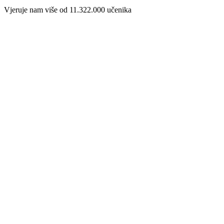
Vjeruje nam više od
11.322.000
učenika