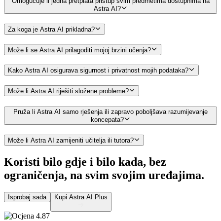
Omogućuje li jedna pretplata pristup svim predmetima dostupnima na
Astra AI?
Za koga je Astra AI prikladna?
Može li se Astra AI prilagoditi mojoj brzini učenja?
Kako Astra AI osigurava sigurnost i privatnost mojih podataka?
Može li Astra AI riješiti složene probleme?
Pruža li Astra AI samo rješenja ili zapravo poboljšava razumijevanje
koncepata?
Može li Astra AI zamijeniti učitelja ili tutora?
Koristi bilo gdje i bilo kada, bez
ograničenja,
na svim svojim uređajima.
Isprobaj sada
Kupi Astra AI Plus