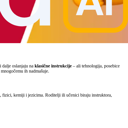
i dalje oslanjaju na
klasične instrukcije
– ali tehnologija, posebice
i u mnogočemu ih nadmašuje.
ci, kemiji i jezicima. Roditelji ili učenici biraju instruktora,