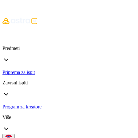
Predmeti
Priprema za ispit
Zavrsni ispiti
Program za kreatore
Više