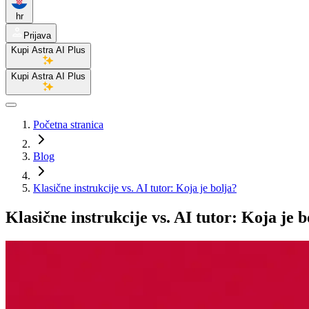
hr
Prijava
Kupi Astra AI Plus
Kupi Astra AI Plus
Početna stranica
Blog
Klasične instrukcije vs. AI tutor: Koja je bolja?
Klasične instrukcije vs. AI tutor: Koja je b