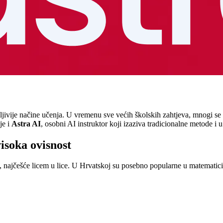
ljivije načine učenja. U vremenu sve većih školskih zahtjeva, mnogi se 
je i
Astra AI
, osobni AI instruktor koji izaziva tradicionalne metode 
visoka ovisnost
ajčešće licem u lice. U Hrvatskoj su posebno popularne u matematici, fizi