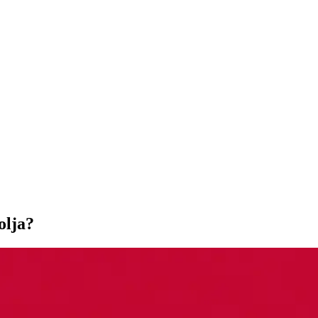
olja?