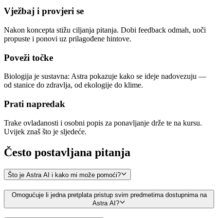
Vježbaj i provjeri se
Nakon koncepta stižu ciljanja pitanja. Dobi feedback odmah, uoči
propuste i ponovi uz prilagođene hintove.
Poveži točke
Biologija je sustavna: Astra pokazuje kako se ideje nadovezuju —
od stanice do zdravlja, od ekologije do klime.
Prati napredak
Trake ovladanosti i osobni popis za ponavljanje drže te na kursu.
Uvijek znaš što je sljedeće.
Često postavljana
pitanja
Što je Astra AI i kako mi može pomoći?
Omogućuje li jedna pretplata pristup svim predmetima dostupnima na
Astra AI?