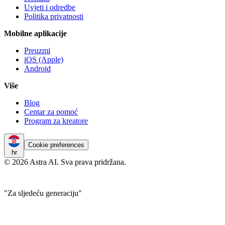
Uvjeti i odredbe
Politika privatnosti
Mobilne aplikacije
Preuzmi
iOS (Apple)
Android
Više
Blog
Centar za pomoć
Program za kreatore
Cookie preferences
hr
© 2026 Astra AI. Sva prava pridržana.
"Za sljedeću generaciju"