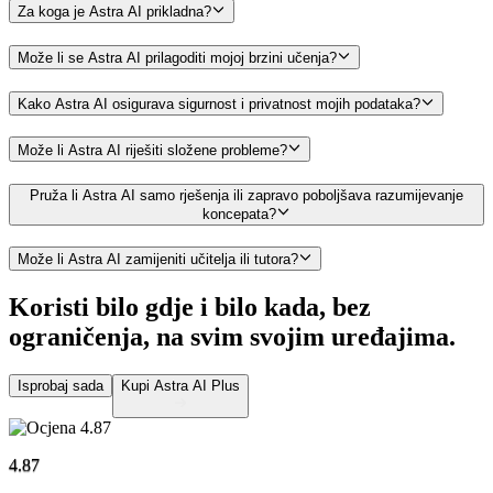
Za koga je Astra AI prikladna?
Može li se Astra AI prilagoditi mojoj brzini učenja?
Kako Astra AI osigurava sigurnost i privatnost mojih podataka?
Može li Astra AI riješiti složene probleme?
Pruža li Astra AI samo rješenja ili zapravo poboljšava razumijevanje
koncepata?
Može li Astra AI zamijeniti učitelja ili tutora?
Koristi bilo gdje i bilo kada, bez
ograničenja,
na svim svojim uređajima.
Isprobaj sada
Kupi Astra AI Plus
4.87