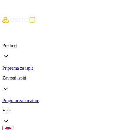
Predmeti
Priprema za ispit
Zavrsni ispiti
Program za kreatore
Više