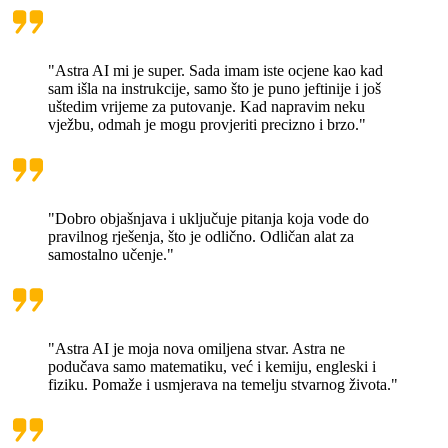
"Astra AI mi je super. Sada imam iste ocjene kao kad
sam išla na instrukcije, samo što je puno jeftinije i još
uštedim vrijeme za putovanje. Kad napravim neku
vježbu, odmah je mogu provjeriti precizno i brzo."
"Dobro objašnjava i uključuje pitanja koja vode do
pravilnog rješenja, što je odlično. Odličan alat za
samostalno učenje."
"Astra AI je moja nova omiljena stvar. Astra ne
podučava samo matematiku, već i kemiju, engleski i
fiziku. Pomaže i usmjerava na temelju stvarnog života."