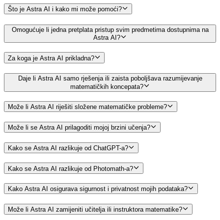
Što je Astra AI i kako mi može pomoći?
Omogućuje li jedna pretplata pristup svim predmetima dostupnima na
Astra AI?
Za koga je Astra AI prikladna?
Daje li Astra AI samo rješenja ili zaista poboljšava razumijevanje
matematičkih koncepata?
Može li Astra AI riješiti složene matematičke probleme?
Može li se Astra AI prilagoditi mojoj brzini učenja?
Kako se Astra AI razlikuje od ChatGPT-a?
Kako se Astra AI razlikuje od Photomath-a?
Kako Astra AI osigurava sigurnost i privatnost mojih podataka?
Može li Astra AI zamijeniti učitelja ili instruktora matematike?