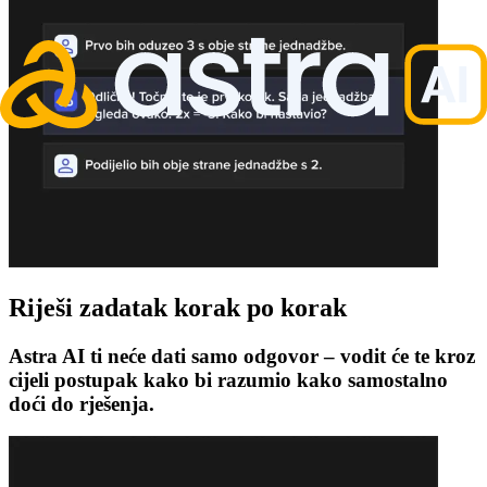
Riješi zadatak korak po korak
Astra AI ti neće dati samo odgovor – vodit će te kroz
cijeli postupak kako bi razumio kako samostalno
doći do rješenja.