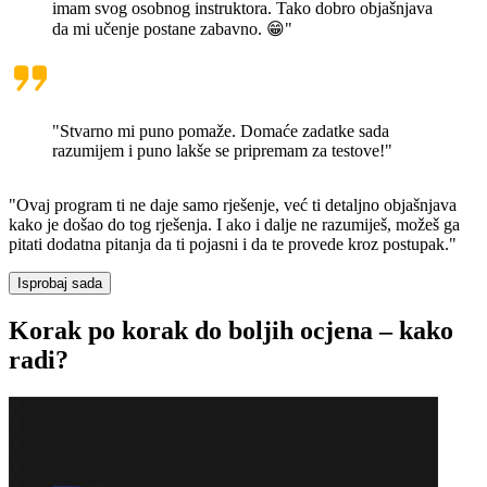
imam svog osobnog instruktora. Tako dobro objašnjava
da mi učenje postane zabavno. 😁"
"Stvarno mi puno pomaže. Domaće zadatke sada
razumijem i puno lakše se pripremam za testove!"
"Ovaj program ti ne daje samo rješenje,
već ti detaljno objašnjava
kako je došao do tog rješenja
. I ako i dalje ne razumiješ, možeš ga
pitati dodatna pitanja da ti pojasni i da te provede kroz postupak."
Isprobaj sada
Korak po korak do boljih ocjena –
kako
radi?