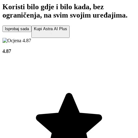
Koristi bilo gdje i bilo kada, bez
ograničenja,
na svim svojim uređajima.
Isprobaj sada
Kupi Astra AI Plus
4.87