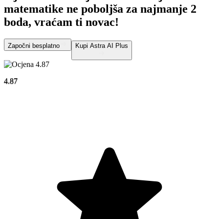
matematike ne poboljša za najmanje 2
boda, vraćam ti novac!
Započni besplatno
Kupi Astra AI Plus
4.87