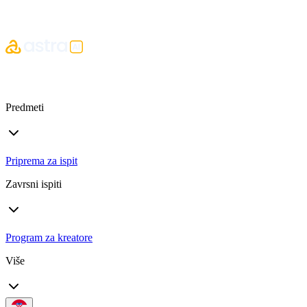
Predmeti
Priprema za ispit
Zavrsni ispiti
Program za kreatore
Više