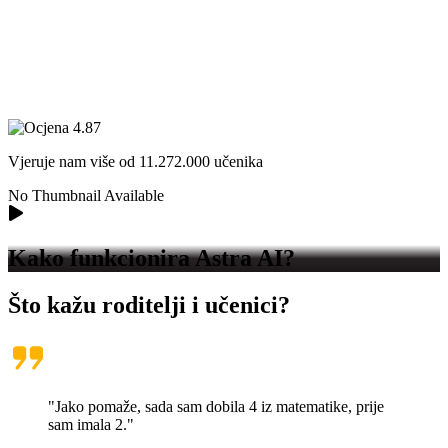
Vjeruje nam više od
11.272.000
učenika
No Thumbnail Available
Kako funkcionira
Astra AI?
Što kažu roditelji i učenici?
"Jako pomaže, sada sam dobila 4 iz matematike, prije
sam imala 2."