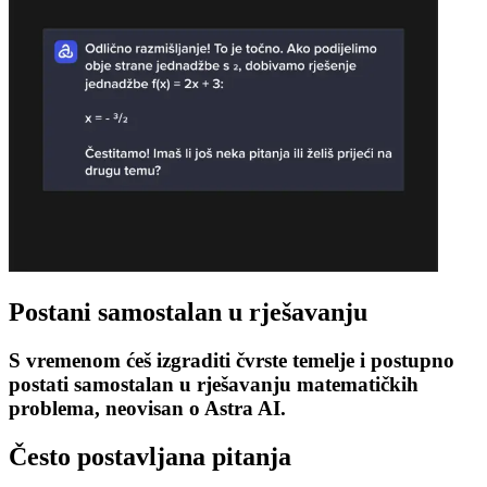
Postani samostalan u rješavanju
S vremenom ćeš izgraditi čvrste temelje i postupno
postati samostalan u rješavanju matematičkih
problema, neovisan o Astra AI.
Često postavljana
pitanja