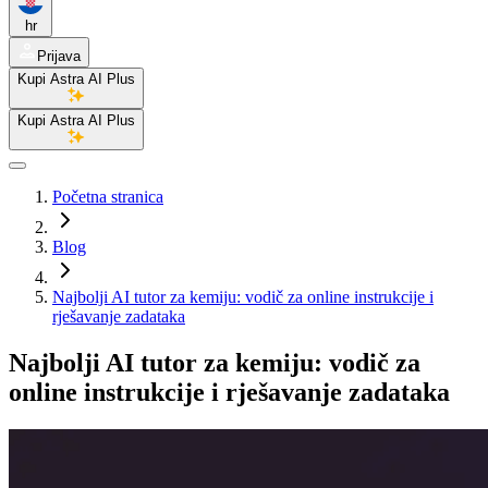
hr
Prijava
Kupi Astra AI Plus
Kupi Astra AI Plus
Početna stranica
Blog
Najbolji AI tutor za kemiju: vodič za online instrukcije i
rješavanje zadataka
Najbolji AI tutor za kemiju: vodič za
online instrukcije i rješavanje zadataka