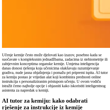
Učenje kemije često može djelovati kao izazov, posebno kada se
suočavate s kompleksnim jednadžbama, zadacima iz stehiometrije ili
zahtjevnim konceptima organske kemije. Umjetna inteligencija
danas donosi rješenja koja učenicima olakšavaju razumijevanje
gradiva, nude jasna objašnjenja i pomažu pri pripremi ispita. AI tutor
za kemiju postao je vrijedan alat koji kombinira prednosti online
instrukcija s personaliziranim pristupom učenju. U ovom vodiču
istražit ćemo najbolje opcije i objasniti kako iskoristiti inteligentnog
asistenta za napredak u kemiji.
AI tutor za kemiju: kako odabrati
rješenje za instrukcije iz kemije