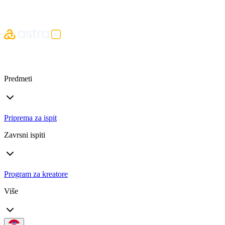
Predmeti
Priprema za ispit
Zavrsni ispiti
Program za kreatore
Više