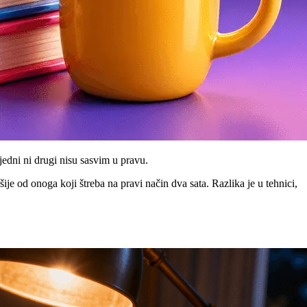
 jedni ni drugi nisu sasvim u pravu.
je od onoga koji štrebа na pravi način dva sata. Razlika je u tehnici,