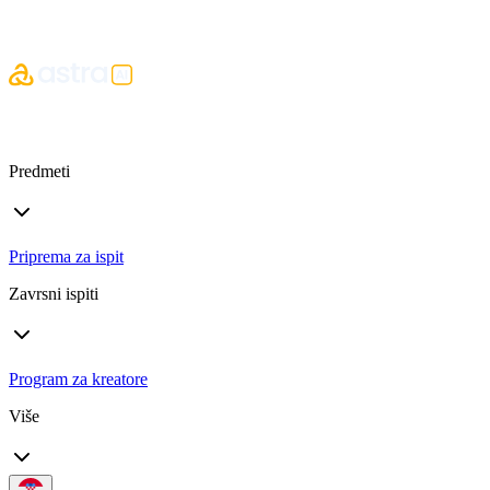
Predmeti
Priprema za ispit
Zavrsni ispiti
Program za kreatore
Više