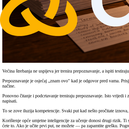
Većina štrebanja ne uspijeva jer trenira prepoznavanje, a ispiti testiraju
Prepoznavanje je osjećaj „znam ovo" kad je odgovor pred vama. Prisjeća
načine.
Ponovno čitanje i podcrtavanje treniraju prepoznavanje. Isto vrijedi i z
napisati.
To se zove iluzija kompetencije. Svaki put kad nešto pročitate iznova,
Korištenje opće umjetne inteligencije za učenje donosi drugi rizik. Ti 
ćete to. Ako je učite prvi put, ne možete — pa zapamtite grešku. Pogreš