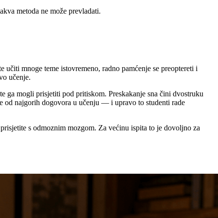
ikakva metoda ne može prevladati.
 učiti mnoge teme istovremeno, radno pamćenje se preoptereti i
vo učenje.
ga mogli prisjetiti pod pritiskom. Preskakanje sna čini dvostruku
 je od najgorih dogovora u učenju — i upravo to studenti rade
e prisjetite s odmoznim mozgom. Za većinu ispita to je dovoljno za