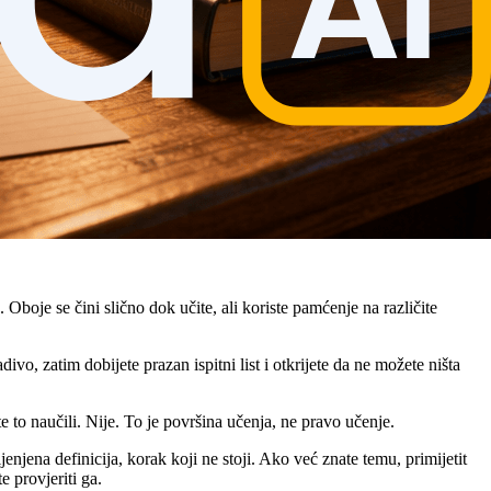
boje se čini slično dok učite, ali koriste pamćenje na različite
ivo, zatim dobijete prazan ispitni list i otkrijete da ne možete ništa
 to naučili. Nije. To je površina učenja, ne pravo učenje.
enjena definicija, korak koji ne stoji. Ako već znate temu, primijetit
e provjeriti ga.