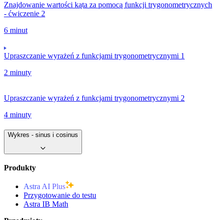
Znajdowanie wartości kąta za pomocą funkcji trygonometrycznych
- ćwiczenie 2
6 minut
Upraszczanie wyrażeń z funkcjami trygonometrycznymi 1
2 minuty
Upraszczanie wyrażeń z funkcjami trygonometrycznymi 2
4 minuty
Wykres - sinus i cosinus
Produkty
Astra AI Plus
Przygotowanie do testu
Astra IB Math