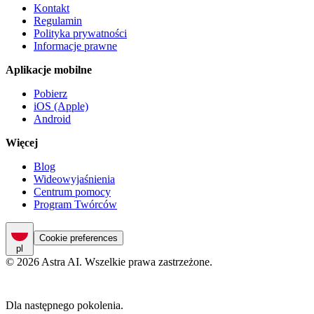
Kontakt
Regulamin
Polityka prywatności
Informacje prawne
Aplikacje mobilne
Pobierz
iOS (Apple)
Android
Więcej
Blog
Wideowyjaśnienia
Centrum pomocy
Program Twórców
Cookie preferences
pl
© 2026 Astra AI. Wszelkie prawa zastrzeżone.
Dla następnego pokolenia.