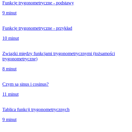
Funkcje trygonometryczne - podstawy
9 minut
Funkcje trygonometryczne - przykład
10 minut
Związki między funkcjami trygonometrycznymi (tożsamości
trygonometryczne)
8 minut
Czym są sinus i cosinus?
11 minut
Tablica funkcji trygonometrycznych
9 minut