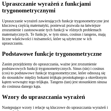
Upraszczanie wyrażeń z funkcjami
trygonometrycznymi
Upraszczanie wyrażeń zawierających funkcje trygonometryczne jest
kluczową częścią matematyki, ponieważ pozwala na łatwiejsze
zrozumienie i zastosowanie tych funkcji w różnych problemach
matematycznych. Te funkcje, w tym sinus, cosinus i tangens, mają
liczne właściwości i tożsamości, które są użyteczne w ich
upraszczaniu.
Podstawowe funkcje trygonometryczne
Zanim przejdziemy do upraszczania, ważne jest zrozumienie
podstawowych funkcji trygonometrycznych. Sinus (sin) i cosinus
(cos) to podstawowe funkcje trygonometryczne, które odnoszą się
do stosunków między bokami trójkąta prostokątnego a określonym
kątem wewnątrz tego trójkąta. Tangens (tan) jest stosunkiem sinusa
do cosinusa danego kąta.
Wzory do upraszczania wyrażeń
Następujące wzory i relacje są kluczowe do upraszczania wyrażeń i