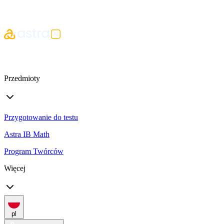
Przedmioty
Przygotowanie do testu
Astra IB Math
Program Twórców
Więcej
pl