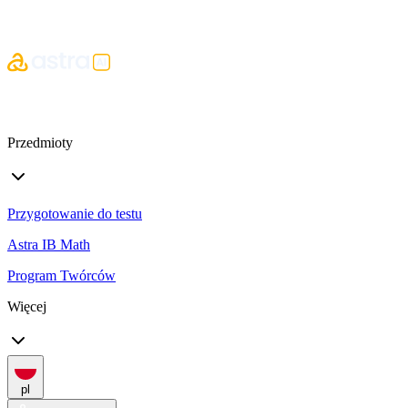
Przedmioty
Przygotowanie do testu
Astra IB Math
Program Twórców
Więcej
pl