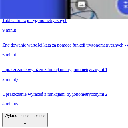
11 minut
Tablica funkcji trygonometrycznych
9 minut
Znajdowanie wartości kąta za pomocą funkcji trygonometrycznych - 
6 minut
Upraszczanie wyrażeń z funkcjami trygonometrycznymi 1
2 minuty
Upraszczanie wyrażeń z funkcjami trygonometrycznymi 2
4 minuty
Wykres - sinus i cosinus