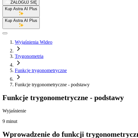
ZALOGUJ SIĘ
Kup Astra AI Plus
Kup Astra AI Plus
Wyjaśnienia Wideo
Trygonometria
Funkcje trygonometryczne
Funkcje trygonometryczne - podstawy
Funkcje trygonometryczne - podstawy
Wyjaśnienie
9 minut
Wprowadzenie do funkcji trygonometrycz