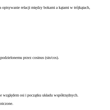
opisywanie relacji między bokami a kątami w trójkątach,
podzielonemu przez cosinus (sin/cos).
ie względem osi i początku układu współrzędnych.
niczone.