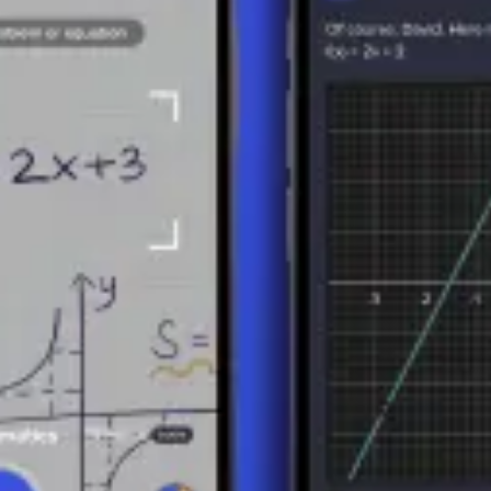
metryczne)