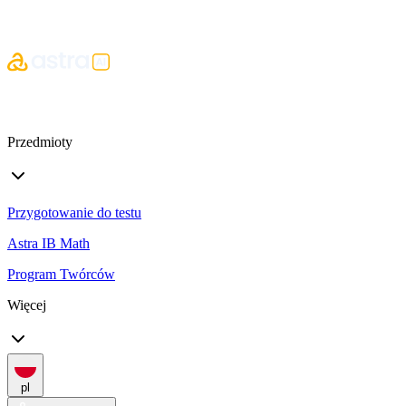
Przedmioty
Przygotowanie do testu
Astra IB Math
Program Twórców
Więcej
pl