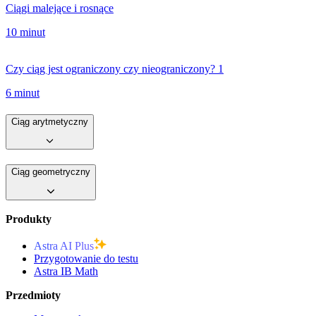
Ciągi malejące i rosnące
10 minut
Czy ciąg jest ograniczony czy nieograniczony? 1
6 minut
Ciąg arytmetyczny
Ciąg geometryczny
Produkty
Astra AI Plus
Przygotowanie do testu
Astra IB Math
Przedmioty