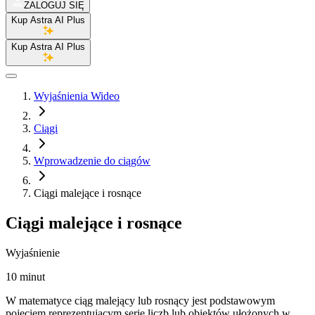
ZALOGUJ SIĘ
Kup Astra AI Plus
Kup Astra AI Plus
Wyjaśnienia Wideo
Ciągi
Wprowadzenie do ciągów
Ciągi malejące i rosnące
Ciągi malejące i rosnące
Wyjaśnienie
10 minut
W matematyce ciąg malejący lub rosnący jest podstawowym
pojęciem reprezentującym serię liczb lub obiektów ułożonych w