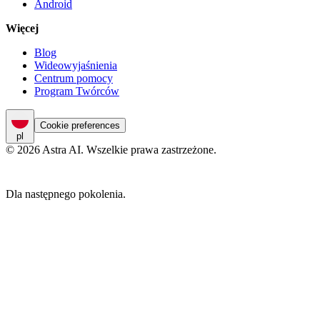
Android
Więcej
Blog
Wideowyjaśnienia
Centrum pomocy
Program Twórców
Cookie preferences
pl
© 2026 Astra AI. Wszelkie prawa zastrzeżone.
Dla następnego pokolenia.