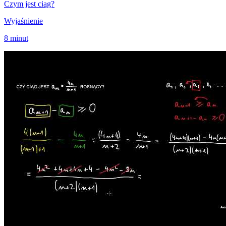
Czym jest ciąg?
Wyjaśnienie
8 minut