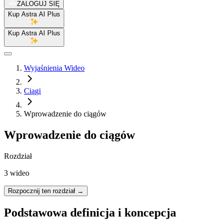
ZALOGUJ SIĘ
Kup Astra AI Plus
Kup Astra AI Plus
Wyjaśnienia Wideo
Ciągi
Wprowadzenie do ciągów
Wprowadzenie do ciągów
Rozdział
3 wideo
Rozpocznij ten rozdział
→
Podstawowa definicja i koncepcja