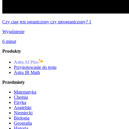
Czy ciąg jest ograniczony czy nieograniczony? 1
Wyjaśnienie
6 minut
Produkty
Astra AI Plus
Przygotowanie do testu
Astra IB Math
Przedmioty
Matematyka
Chemia
Fizyka
Angielski
Niemiecki
Biologia
Geografia
Historia