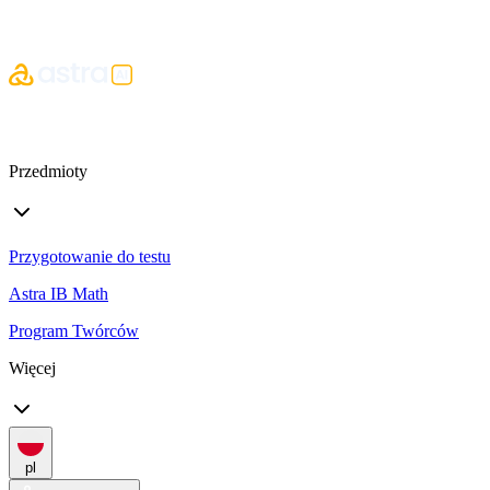
Przedmioty
Przygotowanie do testu
Astra IB Math
Program Twórców
Więcej
pl