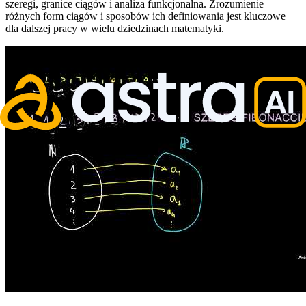
szeregi, granice ciągów i analiza funkcjonalna. Zrozumienie
różnych form ciągów i sposobów ich definiowania jest kluczowe
dla dalszej pracy w wielu dziedzinach matematyki.