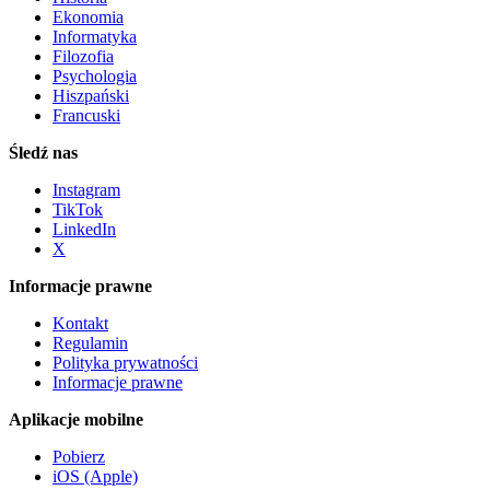
Ekonomia
Informatyka
Filozofia
Psychologia
Hiszpański
Francuski
Śledź nas
Instagram
TikTok
LinkedIn
X
Informacje prawne
Kontakt
Regulamin
Polityka prywatności
Informacje prawne
Aplikacje mobilne
Pobierz
iOS (Apple)