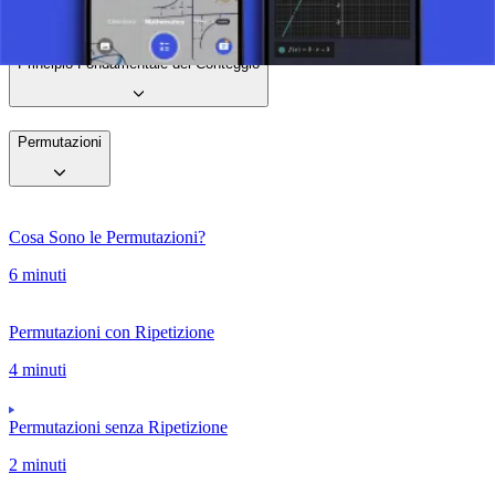
Scatta una foto del tuo compito e usa il tutor AI.
Principio Fondamentale del Conteggio
Permutazioni
Cosa Sono le Permutazioni?
6 minuti
Permutazioni con Ripetizione
4 minuti
Permutazioni senza Ripetizione
2 minuti