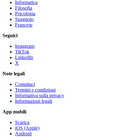
Informatica
Filosofia
Psicologia
Spagnolo
Francese
Seguici
Instagram
TikTok
LinkedIn
X
Note legali
Contattaci
Termini e condizioni
Informativa sulla privacy
Informazioni legali
App mobili
Scarica
iOS (Apple)
Android