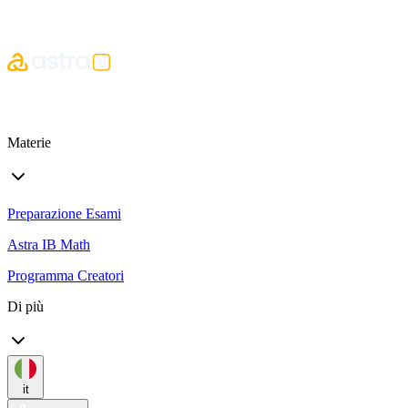
Materie
Preparazione Esami
Astra IB Math
Programma Creatori
Di più
it