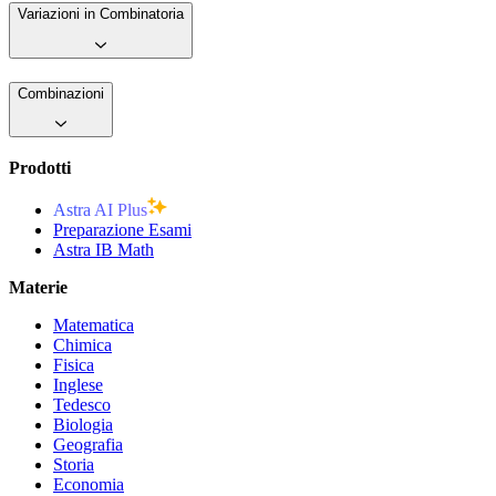
Variazioni in Combinatoria
Combinazioni
Prodotti
Astra AI Plus
Preparazione Esami
Astra IB Math
Materie
Matematica
Chimica
Fisica
Inglese
Tedesco
Biologia
Geografia
Storia
Economia