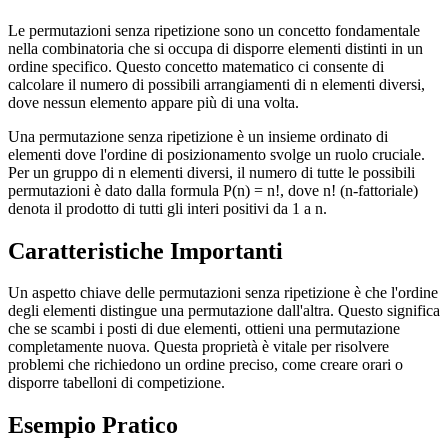
Le permutazioni senza ripetizione sono un concetto fondamentale
nella combinatoria che si occupa di disporre elementi distinti in un
ordine specifico. Questo concetto matematico ci consente di
calcolare il numero di possibili arrangiamenti di n elementi diversi,
dove nessun elemento appare più di una volta.
Una permutazione senza ripetizione è un insieme ordinato di
elementi dove l'ordine di posizionamento svolge un ruolo cruciale.
Per un gruppo di n elementi diversi, il numero di tutte le possibili
permutazioni è dato dalla formula P(n) = n!, dove n! (n-fattoriale)
denota il prodotto di tutti gli interi positivi da 1 a n.
Caratteristiche Importanti
Un aspetto chiave delle permutazioni senza ripetizione è che l'ordine
degli elementi distingue una permutazione dall'altra. Questo significa
che se scambi i posti di due elementi, ottieni una permutazione
completamente nuova. Questa proprietà è vitale per risolvere
problemi che richiedono un ordine preciso, come creare orari o
disporre tabelloni di competizione.
Esempio Pratico