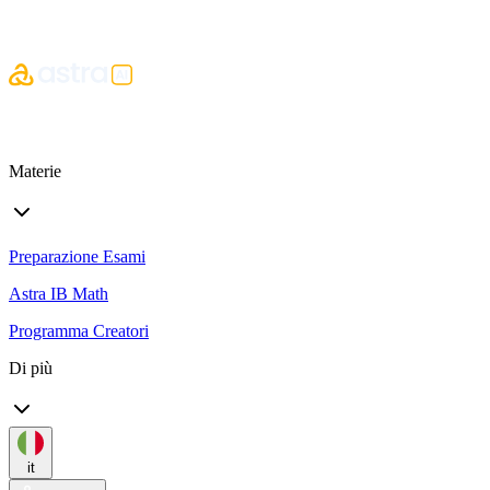
Materie
Preparazione Esami
Astra IB Math
Programma Creatori
Di più
it