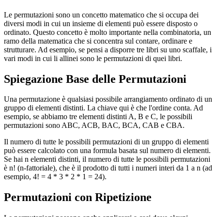
Le permutazioni sono un concetto matematico che si occupa dei
diversi modi in cui un insieme di elementi può essere disposto o
ordinato. Questo concetto è molto importante nella combinatoria, un
ramo della matematica che si concentra sul contare, ordinare e
strutturare. Ad esempio, se pensi a disporre tre libri su uno scaffale, i
vari modi in cui li allinei sono le permutazioni di quei libri.
Spiegazione Base delle Permutazioni
Una permutazione è qualsiasi possibile arrangiamento ordinato di un
gruppo di elementi distinti. La chiave qui è che l'ordine conta. Ad
esempio, se abbiamo tre elementi distinti A, B e C, le possibili
permutazioni sono ABC, ACB, BAC, BCA, CAB e CBA.
Il numero di tutte le possibili permutazioni di un gruppo di elementi
può essere calcolato con una formula basata sul numero di elementi.
Se hai n elementi distinti, il numero di tutte le possibili permutazioni
è n! (n-fattoriale), che è il prodotto di tutti i numeri interi da 1 a n (ad
esempio, 4! = 4 * 3 * 2 * 1 = 24).
Permutazioni con Ripetizione