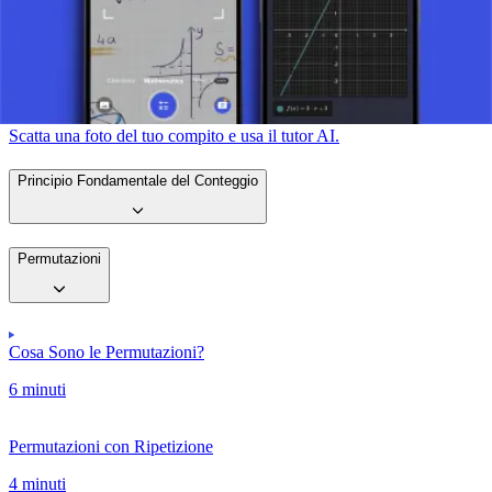
fondamentali per risolvere problemi complessi in molte applicazioni
scientifiche e pratiche, dallo sviluppo di algoritmi software alla
comprensione di complessi schemi biologici.
Scatta una foto del tuo compito e usa il tutor AI.
Principio Fondamentale del Conteggio
Permutazioni
Cosa Sono le Permutazioni?
6 minuti
Permutazioni con Ripetizione
4 minuti