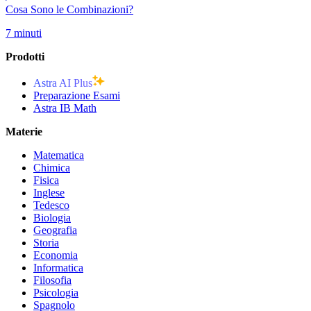
Cosa Sono le Combinazioni?
7 minuti
Prodotti
Astra AI Plus
Preparazione Esami
Astra IB Math
Materie
Matematica
Chimica
Fisica
Inglese
Tedesco
Biologia
Geografia
Storia
Economia
Informatica
Filosofia
Psicologia
Spagnolo