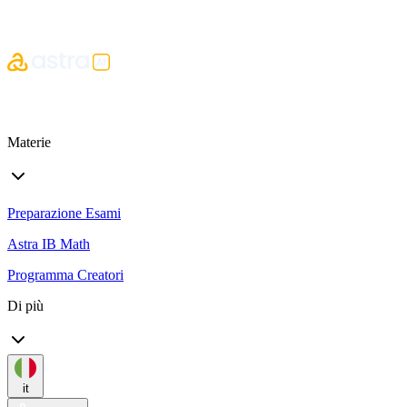
Materie
Preparazione Esami
Astra IB Math
Programma Creatori
Di più
it