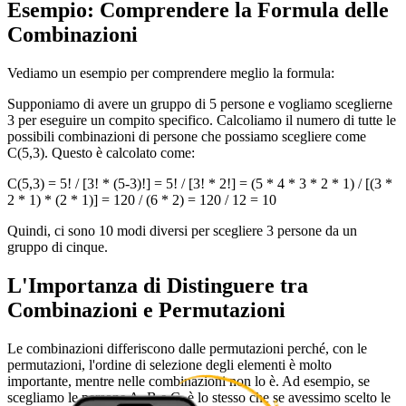
Esempio: Comprendere la Formula delle
Combinazioni
Vediamo un esempio per comprendere meglio la formula:
Supponiamo di avere un gruppo di 5 persone e vogliamo sceglierne
3 per eseguire un compito specifico. Calcoliamo il numero di tutte le
possibili combinazioni di persone che possiamo scegliere come
C(5,3). Questo è calcolato come:
C(5,3) = 5! / [3! * (5-3)!] = 5! / [3! * 2!] = (5 * 4 * 3 * 2 * 1) / [(3 *
2 * 1) * (2 * 1)] = 120 / (6 * 2) = 120 / 12 = 10
Quindi, ci sono 10 modi diversi per scegliere 3 persone da un
gruppo di cinque.
L'Importanza di Distinguere tra
Combinazioni e Permutazioni
Le combinazioni differiscono dalle permutazioni perché, con le
permutazioni, l'ordine di selezione degli elementi è molto
importante, mentre nelle combinazioni non lo è. Ad esempio, se
scegliamo le persone A, B e C, è lo stesso che se avessimo scelto le