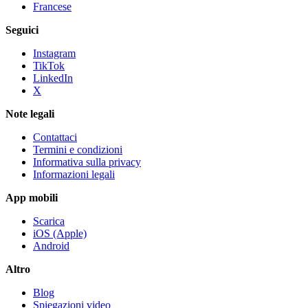
Francese
Seguici
Instagram
TikTok
LinkedIn
X
Note legali
Contattaci
Termini e condizioni
Informativa sulla privacy
Informazioni legali
App mobili
Scarica
iOS (Apple)
Android
Altro
Blog
Spiegazioni video