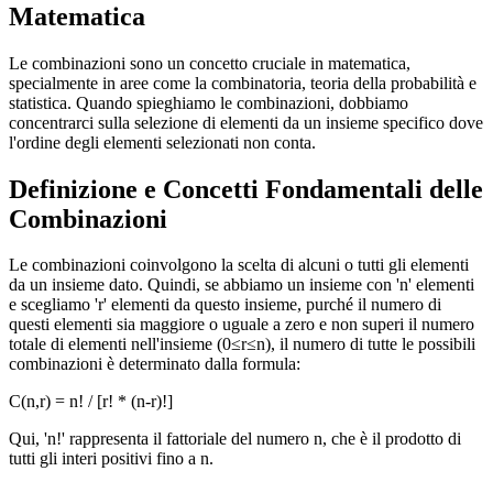
Matematica
Le combinazioni sono un concetto cruciale in matematica,
specialmente in aree come la combinatoria, teoria della probabilità e
statistica. Quando spieghiamo le combinazioni, dobbiamo
concentrarci sulla selezione di elementi da un insieme specifico dove
l'ordine degli elementi selezionati non conta.
Definizione e Concetti Fondamentali delle
Combinazioni
Le combinazioni coinvolgono la scelta di alcuni o tutti gli elementi
da un insieme dato. Quindi, se abbiamo un insieme con 'n' elementi
e scegliamo 'r' elementi da questo insieme, purché il numero di
questi elementi sia maggiore o uguale a zero e non superi il numero
totale di elementi nell'insieme (0≤r≤n), il numero di tutte le possibili
combinazioni è determinato dalla formula:
C(n,r) = n! / [r! * (n-r)!]
Qui, 'n!' rappresenta il fattoriale del numero n, che è il prodotto di
tutti gli interi positivi fino a n.