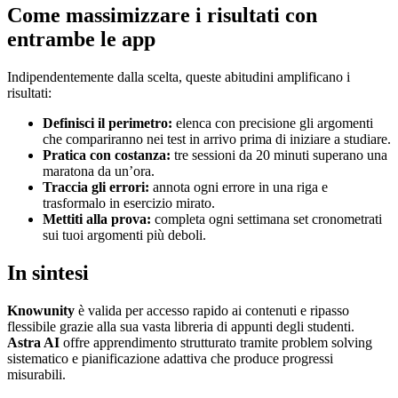
Come massimizzare i risultati con
entrambe le app
Indipendentemente dalla scelta, queste abitudini amplificano i
risultati:
Definisci il perimetro:
elenca con precisione gli argomenti
che compariranno nei test in arrivo prima di iniziare a studiare.
Pratica con costanza:
tre sessioni da 20 minuti superano una
maratona da un’ora.
Traccia gli errori:
annota ogni errore in una riga e
trasformalo in esercizio mirato.
Mettiti alla prova:
completa ogni settimana set cronometrati
sui tuoi argomenti più deboli.
In sintesi
Knowunity
è valida per accesso rapido ai contenuti e ripasso
flessibile grazie alla sua vasta libreria di appunti degli studenti.
Astra AI
offre apprendimento strutturato tramite problem solving
sistematico e pianificazione adattiva che produce progressi
misurabili.