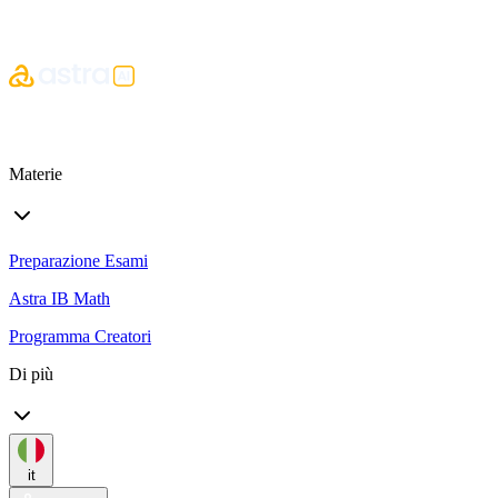
Materie
Preparazione Esami
Astra IB Math
Programma Creatori
Di più
it