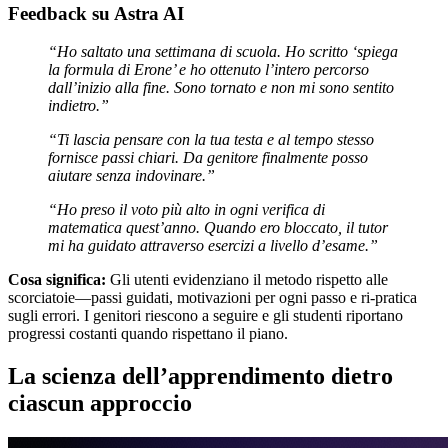
Feedback su Astra AI
“Ho saltato una settimana di scuola. Ho scritto ‘spiega
la formula di Erone’ e ho ottenuto l’intero percorso
dall’inizio alla fine. Sono tornato e non mi sono sentito
indietro.”
“Ti lascia pensare con la tua testa e al tempo stesso
fornisce passi chiari. Da genitore finalmente posso
aiutare senza indovinare.”
“Ho preso il voto più alto in ogni verifica di
matematica quest’anno. Quando ero bloccato, il tutor
mi ha guidato attraverso esercizi a livello d’esame.”
Cosa significa:
Gli utenti evidenziano il metodo rispetto alle
scorciatoie—passi guidati, motivazioni per ogni passo e ri-pratica
sugli errori. I genitori riescono a seguire e gli studenti riportano
progressi costanti quando rispettano il piano.
La scienza dell’apprendimento dietro
ciascun approccio