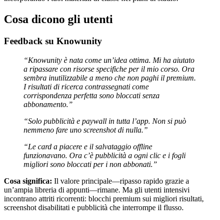
Cosa dicono gli utenti
Feedback su Knowunity
“Knowunity è nata come un’idea ottima. Mi ha aiutato
a ripassare con risorse specifiche per il mio corso. Ora
sembra inutilizzabile a meno che non paghi il premium.
I risultati di ricerca contrassegnati come
corrispondenza perfetta sono bloccati senza
abbonamento.”
“Solo pubblicità e paywall in tutta l’app. Non si può
nemmeno fare uno screenshot di nulla.”
“Le card a piacere e il salvataggio offline
funzionavano. Ora c’è pubblicità a ogni clic e i fogli
migliori sono bloccati per i non abbonati.”
Cosa significa:
Il valore principale—ripasso rapido grazie a
un’ampia libreria di appunti—rimane. Ma gli utenti intensivi
incontrano attriti ricorrenti: blocchi premium sui migliori risultati,
screenshot disabilitati e pubblicità che interrompe il flusso.