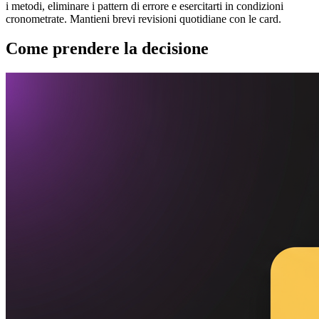
i metodi, eliminare i pattern di errore e esercitarti in condizioni
cronometrate. Mantieni brevi revisioni quotidiane con le card.
Come prendere la decisione