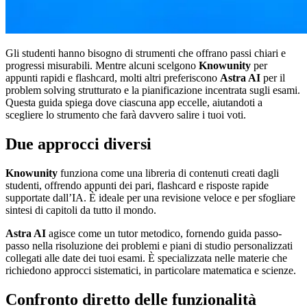
Gli studenti hanno bisogno di strumenti che offrano passi chiari e
progressi misurabili. Mentre alcuni scelgono
Knowunity
per
appunti rapidi e flashcard, molti altri preferiscono
Astra AI
per il
problem solving strutturato e la pianificazione incentrata sugli esami.
Questa guida spiega dove ciascuna app eccelle, aiutandoti a
scegliere lo strumento che farà davvero salire i tuoi voti.
Due approcci diversi
Knowunity
funziona come una libreria di contenuti creati dagli
studenti, offrendo appunti dei pari, flashcard e risposte rapide
supportate dall’IA. È ideale per una revisione veloce e per sfogliare
sintesi di capitoli da tutto il mondo.
Astra AI
agisce come un tutor metodico, fornendo guida passo-
passo nella risoluzione dei problemi e piani di studio personalizzati
collegati alle date dei tuoi esami. È specializzata nelle materie che
richiedono approcci sistematici, in particolare matematica e scienze.
Confronto diretto delle funzionalità