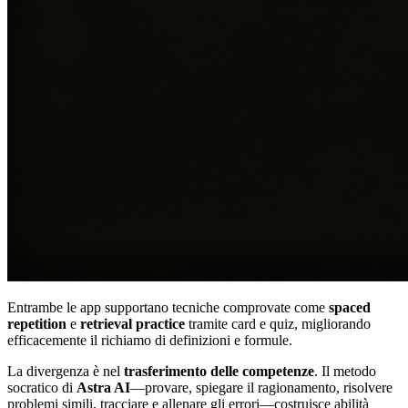
Entrambe le app supportano tecniche comprovate come
spaced
repetition
e
retrieval practice
tramite card e quiz, migliorando
efficacemente il richiamo di definizioni e formule.
La divergenza è nel
trasferimento delle competenze
. Il metodo
socratico di
Astra AI
—provare, spiegare il ragionamento, risolvere
problemi simili, tracciare e allenare gli errori—costruisce abilità