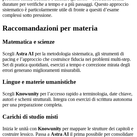
durature per verifiche a tempo e a più passaggi. Questo approccio
sistematico è particolarmente utile di fronte a quesiti d’esame
complessi sotto pressione.
Raccomandazioni per materia
Matematica e scienze
Scegli
Astra AI
per la metodologia sistematica, gli strumenti di
pacing e l’approccio che costruisce fiducia nei problemi multi-step.
Set di pratica quotidiani, esercizi a tempo e correzione mirata degli
errori generano miglioramenti misurabili.
Lingue e materie umanistiche
Scegli
Knowunity
per l’accesso rapido a terminologia, date chiave,
autori e schemi strutturali. Integra con esercizi di scrittura autonoma
per una preparazione completa.
Carichi di studio misti
Inizia le unità con
Knowunity
per mappare le strutture dei capitoli e
costruire lessico. Passa a
Astra AI
il prima possibile per consolidare