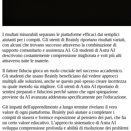
I risultati misurabili separano le piattaforme efficaci dai semplici
aiutanti per i compiti. Gli utenti di Brainly riportano risultati variati,
con alcuni che trovano successo attraverso la combinazione di
supporto comunitario e assistenza AI. Gli studenti di Astra AI
descrivono costantemente comprensione migliorata e voti più alti
attraverso tutte le materie.
Il fattore fiducia gioca un ruolo cruciale nel successo accademico.
Gli studenti che usano Brainly beneficiano dal vedere approcci
multipli alle soluzioni, anche se questo può spesso creare incertezza
su quale metodo sia migliore. Gli utenti di Astra AI riportano di
sentirsi preparati e fiduciosi perché sanno che ogni spiegazione
proviene da AI avanzata addestrata specificamente per l'educazione.
Gli impatti dell'apprendimento a lungo termine rivelano il vero
valore di ogni piattaforma. Brainly può aiutare a completare i
compiti di stasera e fornisce esposizione al pensiero dei pari, che ha
un certo valore educativo. L'approccio sistematico di Astra AI
sviluppa comprensione profonda e abilità di risoluzione dei problemi