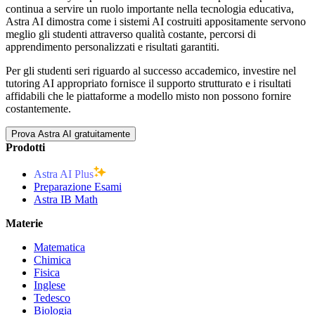
continua a servire un ruolo importante nella tecnologia educativa,
Astra AI dimostra come i sistemi AI costruiti appositamente servono
meglio gli studenti attraverso qualità costante, percorsi di
apprendimento personalizzati e risultati garantiti.
Per gli studenti seri riguardo al successo accademico, investire nel
tutoring AI appropriato fornisce il supporto strutturato e i risultati
affidabili che le piattaforme a modello misto non possono fornire
costantemente.
Prova Astra AI gratuitamente
Prodotti
Astra AI Plus
Preparazione Esami
Astra IB Math
Materie
Matematica
Chimica
Fisica
Inglese
Tedesco
Biologia