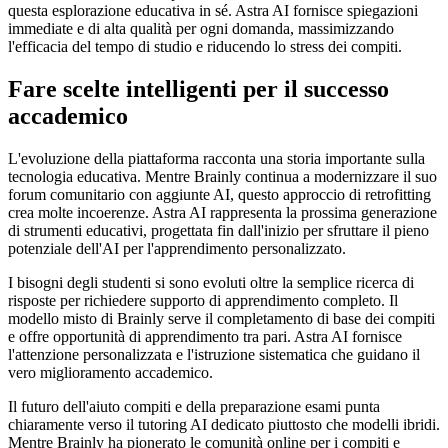
questa esplorazione educativa in sé. Astra AI fornisce spiegazioni
immediate e di alta qualità per ogni domanda, massimizzando
l'efficacia del tempo di studio e riducendo lo stress dei compiti.
Fare scelte intelligenti per il successo
accademico
L'evoluzione della piattaforma racconta una storia importante sulla
tecnologia educativa. Mentre Brainly continua a modernizzare il suo
forum comunitario con aggiunte AI, questo approccio di retrofitting
crea molte incoerenze. Astra AI rappresenta la prossima generazione
di strumenti educativi, progettata fin dall'inizio per sfruttare il pieno
potenziale dell'AI per l'apprendimento personalizzato.
I bisogni degli studenti si sono evoluti oltre la semplice ricerca di
risposte per richiedere supporto di apprendimento completo. Il
modello misto di Brainly serve il completamento di base dei compiti
e offre opportunità di apprendimento tra pari. Astra AI fornisce
l'attenzione personalizzata e l'istruzione sistematica che guidano il
vero miglioramento accademico.
Il futuro dell'aiuto compiti e della preparazione esami punta
chiaramente verso il tutoring AI dedicato piuttosto che modelli ibridi.
Mentre Brainly ha pionerato le comunità online per i compiti e