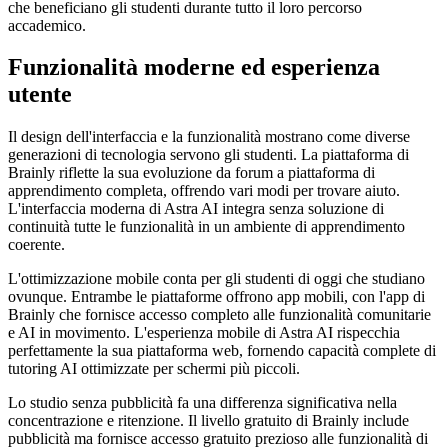
che beneficiano gli studenti durante tutto il loro percorso
accademico.
Funzionalità moderne ed esperienza
utente
Il design dell'interfaccia e la funzionalità mostrano come diverse
generazioni di tecnologia servono gli studenti. La piattaforma di
Brainly riflette la sua evoluzione da forum a piattaforma di
apprendimento completa, offrendo vari modi per trovare aiuto.
L'interfaccia moderna di Astra AI integra senza soluzione di
continuità tutte le funzionalità in un ambiente di apprendimento
coerente.
L'ottimizzazione mobile conta per gli studenti di oggi che studiano
ovunque. Entrambe le piattaforme offrono app mobili, con l'app di
Brainly che fornisce accesso completo alle funzionalità comunitarie
e AI in movimento. L'esperienza mobile di Astra AI rispecchia
perfettamente la sua piattaforma web, fornendo capacità complete di
tutoring AI ottimizzate per schermi più piccoli.
Lo studio senza pubblicità fa una differenza significativa nella
concentrazione e ritenzione. Il livello gratuito di Brainly include
pubblicità ma fornisce accesso gratuito prezioso alle funzionalità di