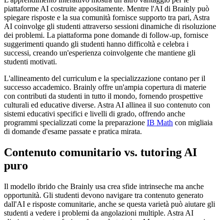
piattaforme AI costruite appositamente. Mentre l'AI di Brainly può
spiegare risposte e la sua comunità fornisce supporto tra pari, Astra
AI coinvolge gli studenti attraverso sessioni dinamiche di risoluzione
dei problemi. La piattaforma pone domande di follow-up, fornisce
suggerimenti quando gli studenti hanno difficoltà e celebra i
successi, creando un'esperienza coinvolgente che mantiene gli
studenti motivati.
L'allineamento del curriculum e la specializzazione contano per il
successo accademico. Brainly offre un'ampia copertura di materie
con contributi da studenti in tutto il mondo, fornendo prospettive
culturali ed educative diverse. Astra AI allinea il suo contenuto con
sistemi educativi specifici e livelli di grado, offrendo anche
programmi specializzati come la preparazione
IB Math
con migliaia
di domande d'esame passate e pratica mirata.
Contenuto comunitario vs. tutoring AI
puro
Il modello ibrido che Brainly usa crea sfide intrinseche ma anche
opportunità. Gli studenti devono navigare tra contenuto generato
dall'AI e risposte comunitarie, anche se questa varietà può aiutare gli
studenti a vedere i problemi da angolazioni multiple. Astra AI