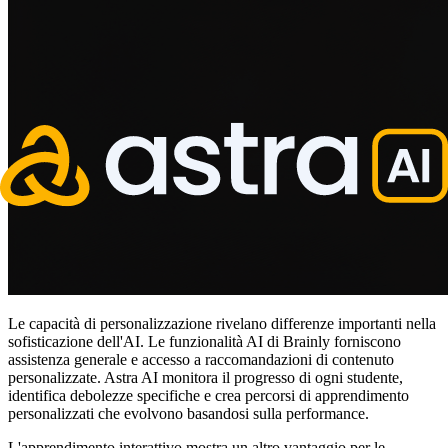
Le capacità di personalizzazione rivelano differenze importanti nella
sofisticazione dell'AI. Le funzionalità AI di Brainly forniscono
assistenza generale e accesso a raccomandazioni di contenuto
personalizzate. Astra AI monitora il progresso di ogni studente,
identifica debolezze specifiche e crea percorsi di apprendimento
personalizzati che evolvono basandosi sulla performance.
L'apprendimento interattivo mostra un altro vantaggio per le