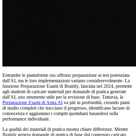
Entrambe le piattaforme ora offrono preparazione ai test potenziata
dall'AI, ma le loro implementazioni variano considerevolmente. La
funzione Preparazione Esami di Brainly, lanciata nel 2024, permette
agli studenti di caricare materiali per domande di pratica generate
dall'AI, uno strumento utile per la revisione di base. Tuttavia, la
Preparazione Esami di Astra AI
va più in profondità, creando piani
di studio completi che tracciano il progresso, identificano lacune di
conoscenza e aggiustano i compiti quotidiani basandosi sulla
performance individuale.
La qualità dei materiali di pratica mostra chiare differenze. Mentre
Brainly genera domande di pratica di base dal contenuto caricato,