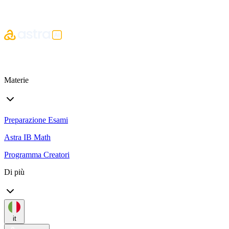
Materie
Preparazione Esami
Astra IB Math
Programma Creatori
Di più
it