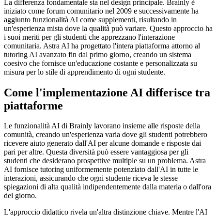
La differenza fondamentale sta nel design principale. Brainly è
iniziato come forum comunitario nel 2009 e successivamente ha
aggiunto funzionalità AI come supplementi, risultando in
un'esperienza mista dove la qualità può variare. Questo approccio ha
i suoi meriti per gli studenti che apprezzano l'interazione
comunitaria. Astra AI ha progettato l'intera piattaforma attorno al
tutoring AI avanzato fin dal primo giorno, creando un sistema
coesivo che fornisce un'educazione costante e personalizzata su
misura per lo stile di apprendimento di ogni studente.
Come l'implementazione AI differisce tra
piattaforme
Le funzionalità AI di Brainly lavorano insieme alle risposte della
comunità, creando un'esperienza varia dove gli studenti potrebbero
ricevere aiuto generato dall'AI per alcune domande e risposte dai
pari per altre. Questa diversità può essere vantaggiosa per gli
studenti che desiderano prospettive multiple su un problema. Astra
AI fornisce tutoring uniformemente potenziato dall'AI in tutte le
interazioni, assicurando che ogni studente riceva le stesse
spiegazioni di alta qualità indipendentemente dalla materia o dall'ora
del giorno.
L'approccio didattico rivela un'altra distinzione chiave. Mentre l'AI