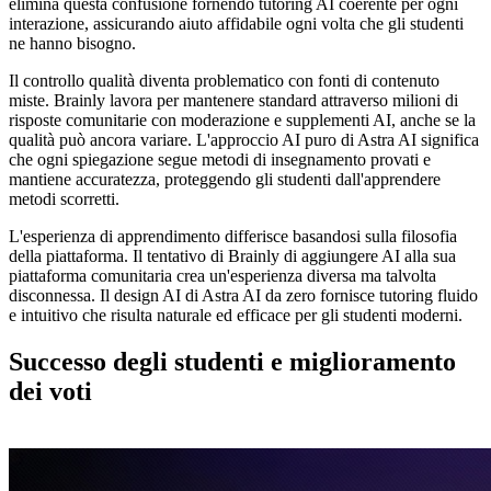
elimina questa confusione fornendo tutoring AI coerente per ogni
interazione, assicurando aiuto affidabile ogni volta che gli studenti
ne hanno bisogno.
Il controllo qualità diventa problematico con fonti di contenuto
miste. Brainly lavora per mantenere standard attraverso milioni di
risposte comunitarie con moderazione e supplementi AI, anche se la
qualità può ancora variare. L'approccio AI puro di Astra AI significa
che ogni spiegazione segue metodi di insegnamento provati e
mantiene accuratezza, proteggendo gli studenti dall'apprendere
metodi scorretti.
L'esperienza di apprendimento differisce basandosi sulla filosofia
della piattaforma. Il tentativo di Brainly di aggiungere AI alla sua
piattaforma comunitaria crea un'esperienza diversa ma talvolta
disconnessa. Il design AI di Astra AI da zero fornisce tutoring fluido
e intuitivo che risulta naturale ed efficace per gli studenti moderni.
Successo degli studenti e miglioramento
dei voti