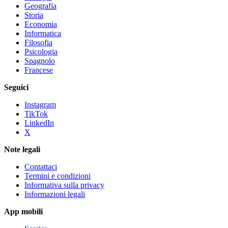
Geografia
Storia
Economia
Informatica
Filosofia
Psicologia
Spagnolo
Francese
Seguici
Instagram
TikTok
LinkedIn
X
Note legali
Contattaci
Termini e condizioni
Informativa sulla privacy
Informazioni legali
App mobili