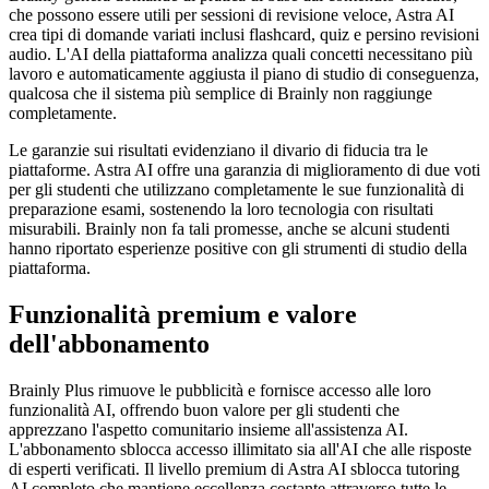
che possono essere utili per sessioni di revisione veloce, Astra AI
crea tipi di domande variati inclusi flashcard, quiz e persino revisioni
audio. L'AI della piattaforma analizza quali concetti necessitano più
lavoro e automaticamente aggiusta il piano di studio di conseguenza,
qualcosa che il sistema più semplice di Brainly non raggiunge
completamente.
Le garanzie sui risultati evidenziano il divario di fiducia tra le
piattaforme. Astra AI offre una garanzia di miglioramento di due voti
per gli studenti che utilizzano completamente le sue funzionalità di
preparazione esami, sostenendo la loro tecnologia con risultati
misurabili. Brainly non fa tali promesse, anche se alcuni studenti
hanno riportato esperienze positive con gli strumenti di studio della
piattaforma.
Funzionalità premium e valore
dell'abbonamento
Brainly Plus rimuove le pubblicità e fornisce accesso alle loro
funzionalità AI, offrendo buon valore per gli studenti che
apprezzano l'aspetto comunitario insieme all'assistenza AI.
L'abbonamento sblocca accesso illimitato sia all'AI che alle risposte
di esperti verificati. Il livello premium di Astra AI sblocca tutoring
AI completo che mantiene eccellenza costante attraverso tutte le