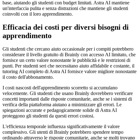
base, aiutando gli studenti con budget limitati. Astra AI mantiene
un'interfaccia pulita e senza distrazioni che mantiene gli studenti
coinvolti con il loro apprendimento.
Efficacia dei costi per diversi bisogni di
apprendimento
Gli studenti che cercano aiuto occasionale per i compiti potrebbero
considerare il livello gratuito di Brainly con accesso AI limitato, che
fornisce un certo valore nonostante le pubblicità e le restrizioni di
punti. Per studenti seri che necessitano aiuto affidabile e costante, il
tutoring AI completo di Astra AI fornisce valore migliore nonostante
il costo dell'abbonamento.
I costi nascosti dell'apprendimento scorretto si accumulano
velocemente. Gli studenti che usano Brainly dovrebbero verificare
concetti importanti dalle risposte comunitarie, anche se i sistemi di
verifica della piattaforma aiutano a minimizzare gli errori. Le
spiegazioni accurate e pedagogicamente solide di Astra AI
proteggono gli studenti da questi errori costosi.
L'efficienza temporale influenza significativamente il valore
complessivo. Gli utenti di Brainly potrebbero spendere tempo
ordinando attraverso le risposte comunitarie, anche se molti trovano