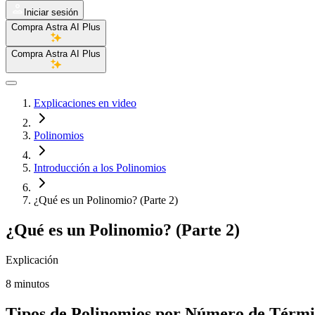
Iniciar sesión
Compra Astra AI Plus
Compra Astra AI Plus
Explicaciones en video
Polinomios
Introducción a los Polinomios
¿Qué es un Polinomio? (Parte 2)
¿Qué es un Polinomio? (Parte 2)
Explicación
8 minutos
Tipos de Polinomios por Número de Térm