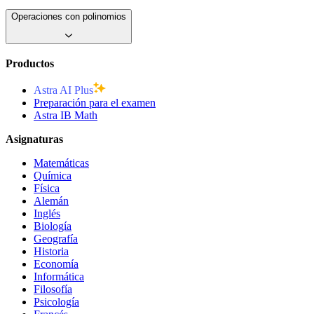
Operaciones con polinomios
Productos
Astra AI Plus
Preparación para el examen
Astra IB Math
Asignaturas
Matemáticas
Química
Física
Alemán
Inglés
Biología
Geografía
Historia
Economía
Informática
Filosofía
Psicología