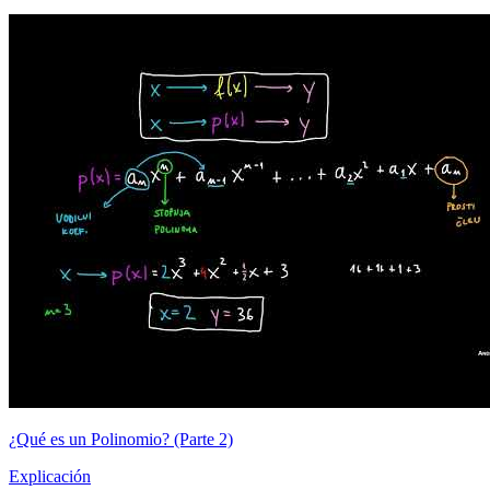
¿Qué es un Polinomio? (Parte 2)
Explicación