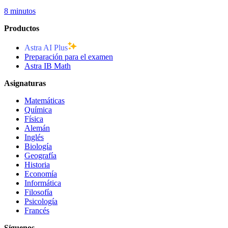
8 minutos
Productos
Astra AI Plus
Preparación para el examen
Astra IB Math
Asignaturas
Matemáticas
Química
Física
Alemán
Inglés
Biología
Geografía
Historia
Economía
Informática
Filosofía
Psicología
Francés
Síguenos