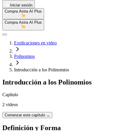
Iniciar sesión
Compra Astra AI Plus
Compra Astra AI Plus
Explicaciones en video
Polinomios
Introducción a los Polinomios
Introducción a los Polinomios
Capítulo
2 videos
Comenzar este capítulo
→
Definición y Forma