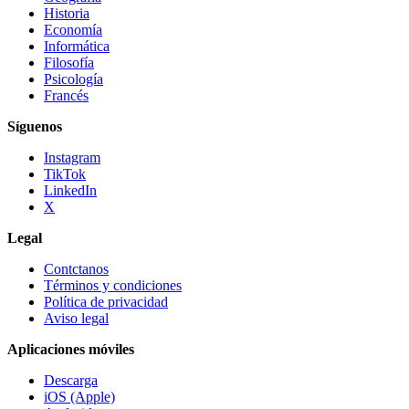
Historia
Economía
Informática
Filosofía
Psicología
Francés
Síguenos
Instagram
TikTok
LinkedIn
X
Legal
Contctanos
Términos y condiciones
Política de privacidad
Aviso legal
Aplicaciones móviles
Descarga
iOS (Apple)