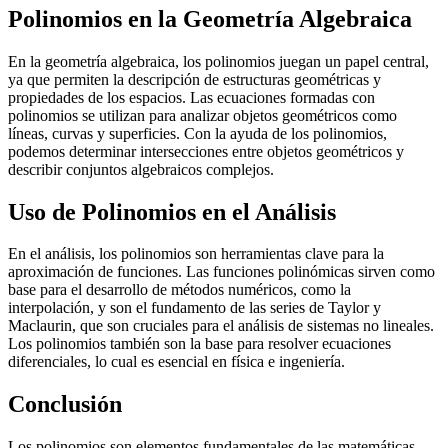
Polinomios en la Geometría Algebraica
En la geometría algebraica, los polinomios juegan un papel central,
ya que permiten la descripción de estructuras geométricas y
propiedades de los espacios. Las ecuaciones formadas con
polinomios se utilizan para analizar objetos geométricos como
líneas, curvas y superficies. Con la ayuda de los polinomios,
podemos determinar intersecciones entre objetos geométricos y
describir conjuntos algebraicos complejos.
Uso de Polinomios en el Análisis
En el análisis, los polinomios son herramientas clave para la
aproximación de funciones. Las funciones polinómicas sirven como
base para el desarrollo de métodos numéricos, como la
interpolación, y son el fundamento de las series de Taylor y
Maclaurin, que son cruciales para el análisis de sistemas no lineales.
Los polinomios también son la base para resolver ecuaciones
diferenciales, lo cual es esencial en física e ingeniería.
Conclusión
Los polinomios son elementos fundamentales de las matemáticas,