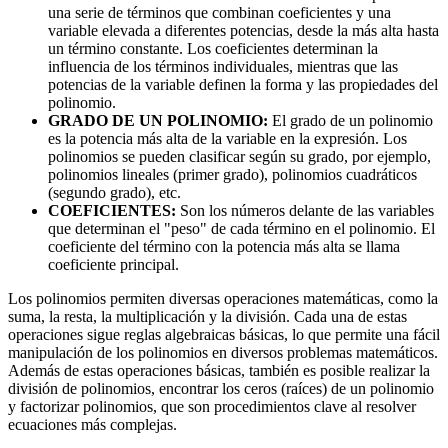
una serie de términos que combinan coeficientes y una
variable elevada a diferentes potencias, desde la más alta hasta
un término constante. Los coeficientes determinan la
influencia de los términos individuales, mientras que las
potencias de la variable definen la forma y las propiedades del
polinomio.
GRADO DE UN POLINOMIO:
El grado de un polinomio
es la potencia más alta de la variable en la expresión. Los
polinomios se pueden clasificar según su grado, por ejemplo,
polinomios lineales (primer grado), polinomios cuadráticos
(segundo grado), etc.
COEFICIENTES:
Son los números delante de las variables
que determinan el "peso" de cada término en el polinomio. El
coeficiente del término con la potencia más alta se llama
coeficiente principal.
Los polinomios permiten diversas operaciones matemáticas, como la
suma, la resta, la multiplicación y la división. Cada una de estas
operaciones sigue reglas algebraicas básicas, lo que permite una fácil
manipulación de los polinomios en diversos problemas matemáticos.
Además de estas operaciones básicas, también es posible realizar la
división de polinomios, encontrar los ceros (raíces) de un polinomio
y factorizar polinomios, que son procedimientos clave al resolver
ecuaciones más complejas.