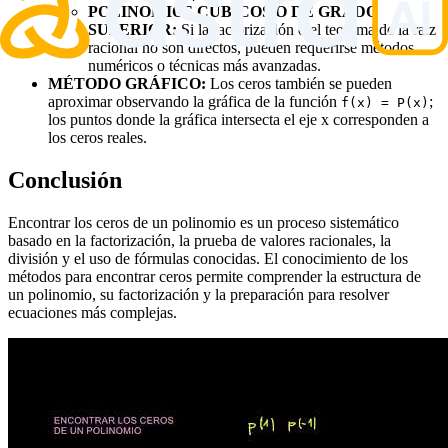
POLINOMIOS CÚBICOS O DE GRADO
SUPERIOR:
Si la factorización o el teorema de la raíz
racional no son directos, pueden requerirse métodos
numéricos o técnicas más avanzadas.
MÉTODO GRÁFICO:
Los ceros también se pueden
aproximar observando la gráfica de la función
;
f(x) = P(x)
los puntos donde la gráfica intersecta el eje x corresponden a
los ceros reales.
Conclusión
Encontrar los ceros de un polinomio es un proceso sistemático
basado en la factorización, la prueba de valores racionales, la
división y el uso de fórmulas conocidas. El conocimiento de los
métodos para encontrar ceros permite comprender la estructura de
un polinomio, su factorización y la preparación para resolver
ecuaciones más complejas.