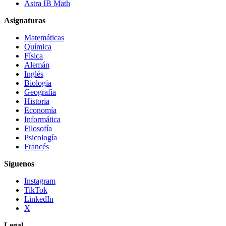
Astra IB Math
Asignaturas
Matemáticas
Química
Física
Alemán
Inglés
Biología
Geografía
Historia
Economía
Informática
Filosofía
Psicología
Francés
Síguenos
Instagram
TikTok
LinkedIn
X
Legal