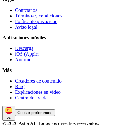
Contctanos
Términos y condiciones
Política de privacidad
Aviso legal
Aplicaciones móviles
Descarga
iOS (Apple)
Android
Más
Creadores de contenido
Blog
Explicaciones en video
Centro de ayuda
Cookie preferences
es
© 2026 Astra AI. Todos los derechos reservados.