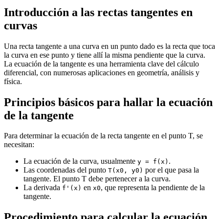
Introducción a las rectas tangentes en
curvas
Una recta tangente a una curva en un punto dado es la recta que toca
la curva en ese punto y tiene allí la misma pendiente que la curva.
La ecuación de la tangente es una herramienta clave del cálculo
diferencial, con numerosas aplicaciones en geometría, análisis y
física.
Principios básicos para hallar la ecuación
de la tangente
Para determinar la ecuación de la recta tangente en el punto T, se
necesitan:
La ecuación de la curva, usualmente
.
y = f(x)
Las coordenadas del punto
por el que pasa la
T(x0, y0)
tangente. El punto T debe pertenecer a la curva.
La derivada
en
, que representa la pendiente de la
f'(x)
x0
tangente.
Procedimiento para calcular la ecuación