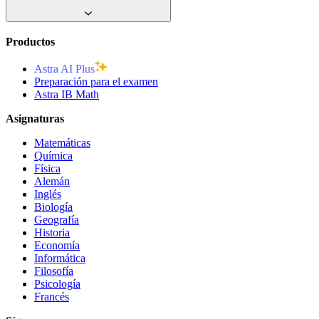
Productos
Astra AI Plus
Preparación para el examen
Astra IB Math
Asignaturas
Matemáticas
Química
Física
Alemán
Inglés
Biología
Geografía
Historia
Economía
Informática
Filosofía
Psicología
Francés