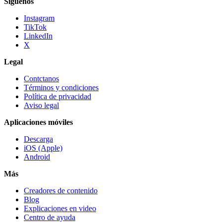
Síguenos
Instagram
TikTok
LinkedIn
X
Legal
Contctanos
Términos y condiciones
Política de privacidad
Aviso legal
Aplicaciones móviles
Descarga
iOS (Apple)
Android
Más
Creadores de contenido
Blog
Explicaciones en video
Centro de ayuda