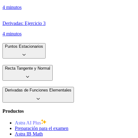
4 minutos
Derivadas: Ejercicio 3
4 minutos
Puntos Estacionarios
Recta Tangente y Normal
Derivadas de Funciones Elementales
Productos
Astra AI Plus
Preparación para el examen
Astra IB Math