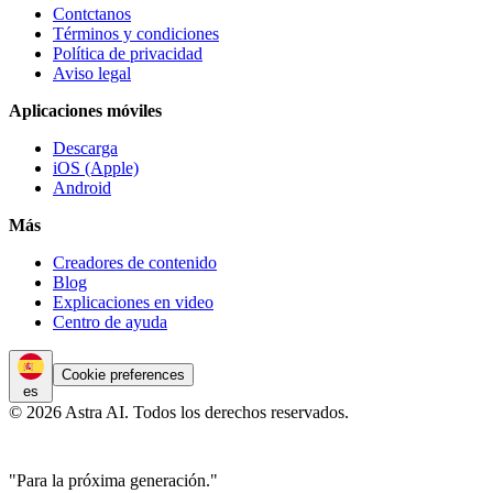
Contctanos
Términos y condiciones
Política de privacidad
Aviso legal
Aplicaciones móviles
Descarga
iOS (Apple)
Android
Más
Creadores de contenido
Blog
Explicaciones en video
Centro de ayuda
Cookie preferences
es
© 2026 Astra AI. Todos los derechos reservados.
"Para la próxima generación."