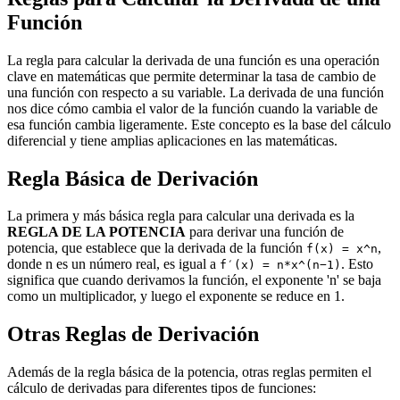
Función
La regla para calcular la derivada de una función es una operación
clave en matemáticas que permite determinar la tasa de cambio de
una función con respecto a su variable. La derivada de una función
nos dice cómo cambia el valor de la función cuando la variable de
esa función cambia ligeramente. Este concepto es la base del cálculo
diferencial y tiene amplias aplicaciones en las matemáticas.
Regla Básica de Derivación
La primera y más básica regla para calcular una derivada es la
REGLA DE LA POTENCIA
para derivar una función de
potencia, que establece que la derivada de la función
,
f(x) = x^n
donde n es un número real, es igual a
. Esto
f′(x) = n*x^(n−1)
significa que cuando derivamos la función, el exponente 'n' se baja
como un multiplicador, y luego el exponente se reduce en 1.
Otras Reglas de Derivación
Además de la regla básica de la potencia, otras reglas permiten el
cálculo de derivadas para diferentes tipos de funciones: