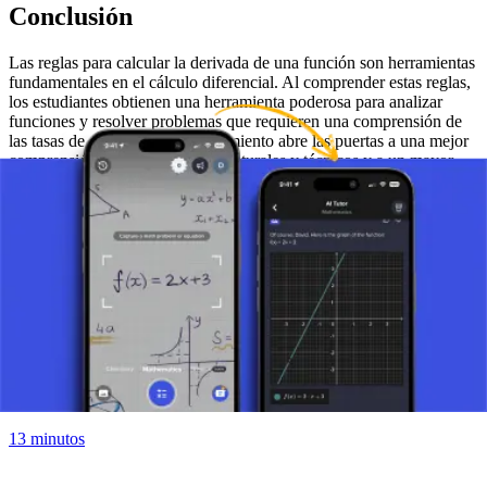
Conclusión
Las reglas para calcular la derivada de una función son herramientas
fundamentales en el cálculo diferencial. Al comprender estas reglas,
los estudiantes obtienen una herramienta poderosa para analizar
funciones y resolver problemas que requieren una comprensión de
las tasas de cambio. Este conocimiento abre las puertas a una mejor
comprensión de los fenómenos naturales y técnicos y a un mayor
estudio en matemáticas y sus aplicaciones.
Haz una foto de tu tarea y utiliza el tutor de IA.
Definición de la Derivada
¿Qué es una Derivada?
13 minutos