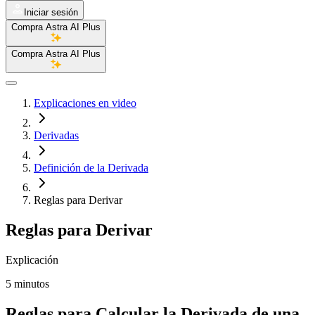
Iniciar sesión
Compra Astra AI Plus
Compra Astra AI Plus
Explicaciones en video
Derivadas
Definición de la Derivada
Reglas para Derivar
Reglas para Derivar
Explicación
5 minutos
Reglas para Calcular la Derivada de una