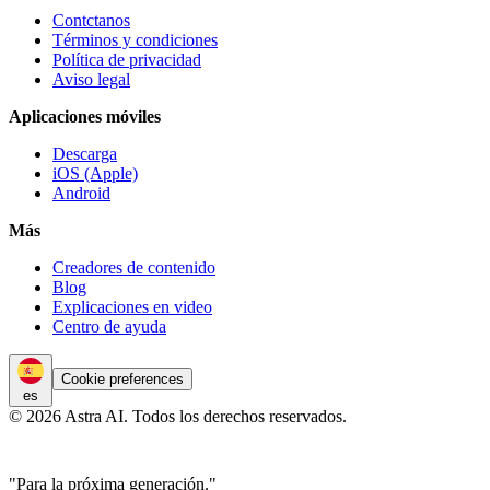
Contctanos
Términos y condiciones
Política de privacidad
Aviso legal
Aplicaciones móviles
Descarga
iOS (Apple)
Android
Más
Creadores de contenido
Blog
Explicaciones en video
Centro de ayuda
Cookie preferences
es
© 2026 Astra AI. Todos los derechos reservados.
"Para la próxima generación."