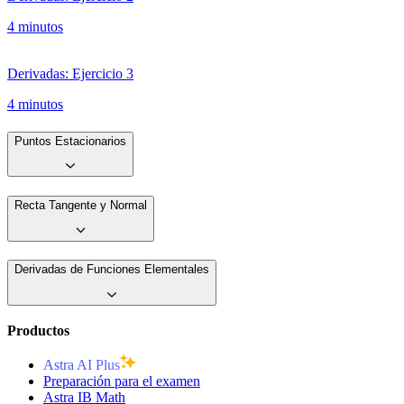
4 minutos
Derivadas: Ejercicio 3
4 minutos
Puntos Estacionarios
Recta Tangente y Normal
Derivadas de Funciones Elementales
Productos
Astra AI Plus
Preparación para el examen
Astra IB Math