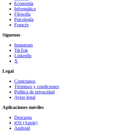
Economía
Informática
Filosofía
Psicología
Francés
Síguenos
Instagram
TikTok
LinkedIn
X
Legal
Contctanos
Términos y condiciones
Política de privacidad
Aviso legal
Aplicaciones móviles
Descarga
iOS (Apple)
Android