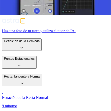
descubrimientos y métodos en matemáticas, contribuyendo a una
comprensión más amplia de las estructuras matemáticas y su impacto
en diversos campos de la ciencia.
Haz una foto de tu tarea y utiliza el tutor de IA.
Definición de la Derivada
Puntos Estacionarios
Recta Tangente y Normal
Ecuación de la Recta Normal
9 minutos