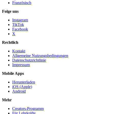
Französisch
Folge uns
Instagram
TikTok
Facebook
X
Rechtlich
Kontakt
Allgemeine Nutzungsbedingungen
Datenschutzrichtlinie
Impressum
Mobile Apps
Herunterladen
iOS (Apple)
Android
Mehr
Creators-Programm
Für Lehrkräfte