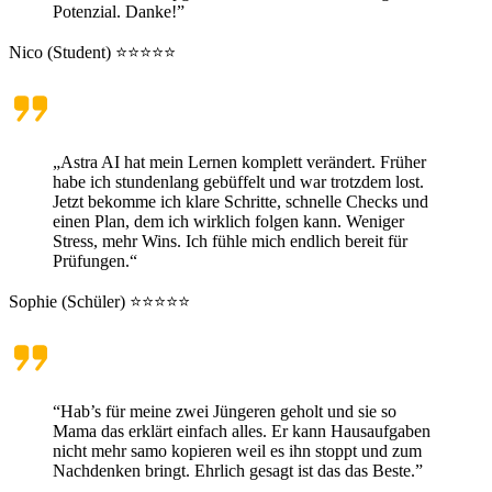
Potenzial. Danke!”
Nico (Student) ⭐⭐⭐⭐⭐
„Astra AI hat mein Lernen komplett verändert. Früher
habe ich stundenlang gebüffelt und war trotzdem lost.
Jetzt bekomme ich klare Schritte, schnelle Checks und
einen Plan, dem ich wirklich folgen kann. Weniger
Stress, mehr Wins. Ich fühle mich endlich bereit für
Prüfungen.“
Sophie (Schüler) ⭐⭐⭐⭐⭐
“Hab’s für meine zwei Jüngeren geholt und sie so
Mama das erklärt einfach alles. Er kann Hausaufgaben
nicht mehr samo kopieren weil es ihn stoppt und zum
Nachdenken bringt. Ehrlich gesagt ist das das Beste.”