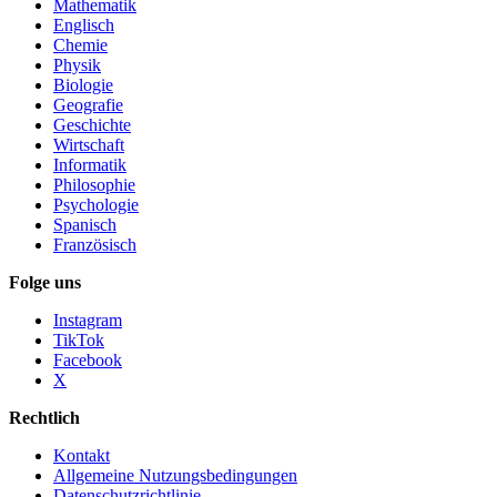
Mathematik
Englisch
Chemie
Physik
Biologie
Geografie
Geschichte
Wirtschaft
Informatik
Philosophie
Psychologie
Spanisch
Französisch
Folge uns
Instagram
TikTok
Facebook
X
Rechtlich
Kontakt
Allgemeine Nutzungsbedingungen
Datenschutzrichtlinie