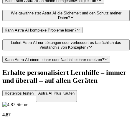
Passt sich Astra AI an meine Lerngeschwindigkeit an?
Wie gewährleistet Astra AI die Sicherheit und den Schutz meiner
Daten?
Kann Astra AI komplexe Probleme lösen?
Liefert Astra AI nur Lösungen oder verbessert es tatsächlich das
Verständnis von Konzepten?
Kann Astra AI einen Lehrer oder Nachhilfelehrer ersetzen?
Erhalte personalisiert Lernhilfe – immer
und überall –
auf allen Geräten
Kostenlos testen
Astra AI Plus Kaufen
4.87