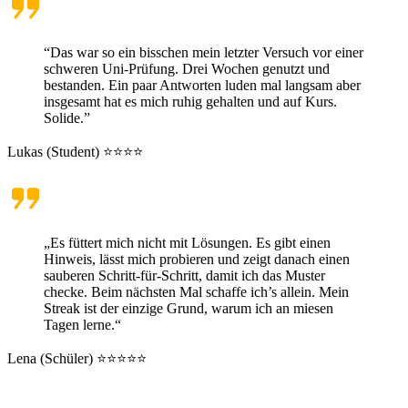
“Das war so ein bisschen mein letzter Versuch vor einer
schweren Uni-Prüfung. Drei Wochen genutzt und
bestanden. Ein paar Antworten luden mal langsam aber
insgesamt hat es mich ruhig gehalten und auf Kurs.
Solide.”
Lukas (Student) ⭐⭐⭐⭐
„Es füttert mich nicht mit Lösungen. Es gibt einen
Hinweis, lässt mich probieren und zeigt danach einen
sauberen Schritt-für-Schritt, damit ich das Muster
checke. Beim nächsten Mal schaffe ich’s allein. Mein
Streak ist der einzige Grund, warum ich an miesen
Tagen lerne.“
Lena (Schüler) ⭐⭐⭐⭐⭐