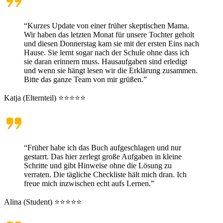
“Kurzes Update von einer früher skeptischen Mama.
Wir haben das letzten Monat für unsere Tochter geholt
und diesen Donnerstag kam sie mit der ersten Eins nach
Hause. Sie lernt sogar nach der Schule ohne dass ich
sie daran erinnern muss. Hausaufgaben sind erledigt
und wenn sie hängt lesen wir die Erklärung zusammen.
Bitte das ganze Team von mir grüßen.”
Katja (Elternteil) ⭐⭐⭐⭐⭐
“Früher habe ich das Buch aufgeschlagen und nur
gestarrt. Das hier zerlegt große Aufgaben in kleine
Schritte und gibt Hinweise ohne die Lösung zu
verraten. Die tägliche Checkliste hält mich dran. Ich
freue mich inzwischen echt aufs Lernen.”
Alina (Student) ⭐⭐⭐⭐⭐