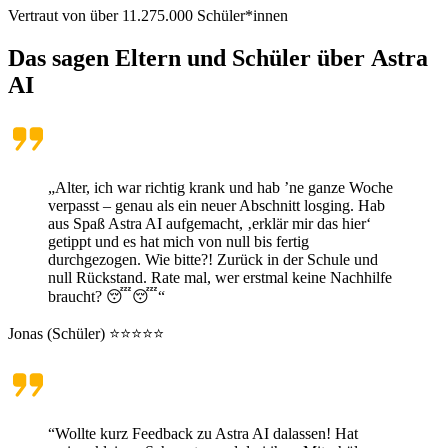
Vertraut von über
11.275.000
Schüler*innen
Das sagen Eltern und Schüler über
Astra
AI
„Alter, ich war richtig krank und hab ’ne ganze Woche
verpasst – genau als ein neuer Abschnitt losging. Hab
aus Spaß Astra AI aufgemacht, ‚erklär mir das hier‘
getippt und es hat mich von null bis fertig
durchgezogen. Wie bitte?! Zurück in der Schule und
null Rückstand. Rate mal, wer erstmal keine Nachhilfe
braucht? 😴😴“
Jonas (Schüler) ⭐⭐⭐⭐⭐
“Wollte kurz Feedback zu Astra AI dalassen! Hat