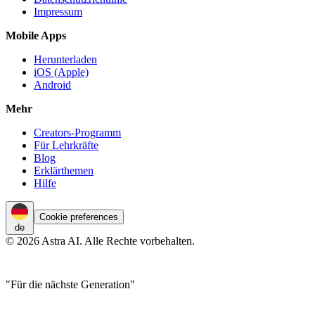
Impressum
Mobile Apps
Herunterladen
iOS (Apple)
Android
Mehr
Creators-Programm
Für Lehrkräfte
Blog
Erklärthemen
Hilfe
Cookie preferences
de
© 2026 Astra AI. Alle Rechte vorbehalten.
"Für die nächste Generation"