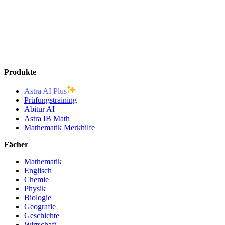
Produkte
Astra AI Plus
Prüfungstraining
Abitur AI
Astra IB Math
Mathematik Merkhilfe
Fächer
Mathematik
Englisch
Chemie
Physik
Biologie
Geografie
Geschichte
Wirtschaft