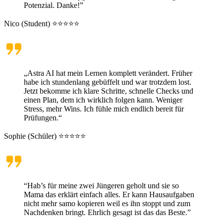
Potenzial. Danke!”
Nico (Student) ⭐⭐⭐⭐⭐
„Astra AI hat mein Lernen komplett verändert. Früher
habe ich stundenlang gebüffelt und war trotzdem lost.
Jetzt bekomme ich klare Schritte, schnelle Checks und
einen Plan, dem ich wirklich folgen kann. Weniger
Stress, mehr Wins. Ich fühle mich endlich bereit für
Prüfungen.“
Sophie (Schüler) ⭐⭐⭐⭐⭐
“Hab’s für meine zwei Jüngeren geholt und sie so
Mama das erklärt einfach alles. Er kann Hausaufgaben
nicht mehr samo kopieren weil es ihn stoppt und zum
Nachdenken bringt. Ehrlich gesagt ist das das Beste.”