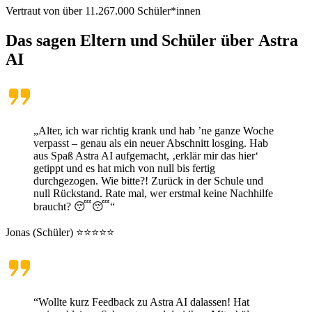
Vertraut von über
11.267.000
Schüler*innen
Das sagen Eltern und Schüler über
Astra
AI
„Alter, ich war richtig krank und hab ’ne ganze Woche
verpasst – genau als ein neuer Abschnitt losging. Hab
aus Spaß Astra AI aufgemacht, ‚erklär mir das hier‘
getippt und es hat mich von null bis fertig
durchgezogen. Wie bitte?! Zurück in der Schule und
null Rückstand. Rate mal, wer erstmal keine Nachhilfe
braucht? 😴😴“
Jonas (Schüler) ⭐⭐⭐⭐⭐
“Wollte kurz Feedback zu Astra AI dalassen! Hat