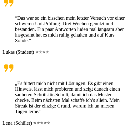
“Das war so ein bisschen mein letzter Versuch vor einer
schweren Uni-Prüfung. Drei Wochen genutzt und
bestanden. Ein paar Antworten luden mal langsam aber
insgesamt hat es mich ruhig gehalten und auf Kurs.
Solide.”
Lukas (Student) ⭐⭐⭐⭐
„Es füttert mich nicht mit Lösungen. Es gibt einen
Hinweis, lässt mich probieren und zeigt danach einen
sauberen Schritt-für-Schritt, damit ich das Muster
checke. Beim nächsten Mal schaffe ich’s allein. Mein
Streak ist der einzige Grund, warum ich an miesen
Tagen lerne.“
Lena (Schüler) ⭐⭐⭐⭐⭐