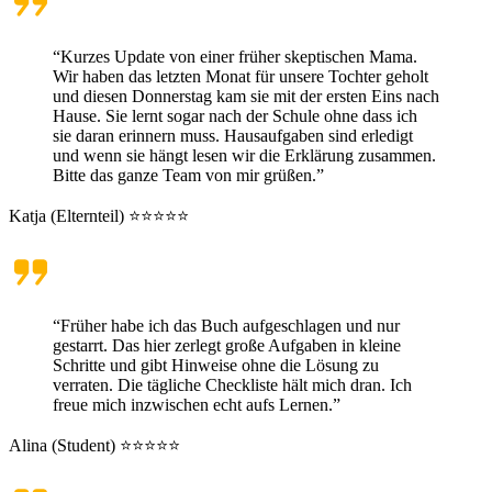
“Kurzes Update von einer früher skeptischen Mama.
Wir haben das letzten Monat für unsere Tochter geholt
und diesen Donnerstag kam sie mit der ersten Eins nach
Hause. Sie lernt sogar nach der Schule ohne dass ich
sie daran erinnern muss. Hausaufgaben sind erledigt
und wenn sie hängt lesen wir die Erklärung zusammen.
Bitte das ganze Team von mir grüßen.”
Katja (Elternteil) ⭐⭐⭐⭐⭐
“Früher habe ich das Buch aufgeschlagen und nur
gestarrt. Das hier zerlegt große Aufgaben in kleine
Schritte und gibt Hinweise ohne die Lösung zu
verraten. Die tägliche Checkliste hält mich dran. Ich
freue mich inzwischen echt aufs Lernen.”
Alina (Student) ⭐⭐⭐⭐⭐