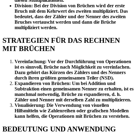
diesen Multiplikationen.
Division: Bei der Division von Brüchen wird der erste
Bruch mit dem Kehrwert des zweiten multipliziert.
Das
bedeutet, dass der Zähler und der Nenner des zweiten
Bruches vertauscht werden und dann die Brüche
multipliziert werden.
STRATEGIEN FÜR DAS RECHNEN
MIT BRÜCHEN
Vereinfachung: Vor der Durchführung von Operationen
ist es sinnvoll, Brüche nach Möglichkeit zu vereinfachen.
Dazu gehört das Kürzen des Zählers und des Nenners
durch ihren größten gemeinsamen Teiler (NSD).
Expandieren von Brüchen: Um bei Addition und
Subtraktion einen gemeinsamen Nenner zu erhalten, ist es
manchmal notwendig, Brüche zu expandieren, d. h.
Zähler und Nenner mit derselben Zahl zu multiplizieren.
Visualisierung: Die Verwendung von visuellen
Hilfsmitteln wie Zahlenreihen oder grafischen Modellen
kann helfen, die Operationen mit Brüchen zu verstehen.
BEDEUTUNG UND ANWENDUNG