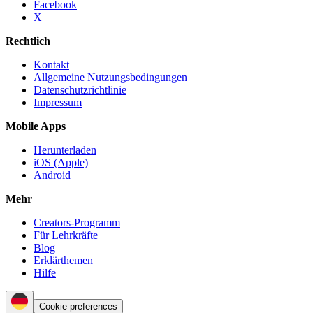
Facebook
X
Rechtlich
Kontakt
Allgemeine Nutzungsbedingungen
Datenschutzrichtlinie
Impressum
Mobile Apps
Herunterladen
iOS (Apple)
Android
Mehr
Creators-Programm
Für Lehrkräfte
Blog
Erklärthemen
Hilfe
Cookie preferences