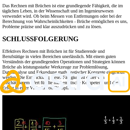
Das Rechnen mit Brüchen ist eine grundlegende Fähigkeit, die im
täglichen Leben, in der Wissenschaft und im Ingenieurwesen
verwendet wird. Ob beim Messen von Entfernungen oder bei der
Berechnung von Wahrscheinlichkeiten - Brüche ermöglichen es uns,
Probleme präzise und klar auszudrücken und zu lösen.
SCHLUSSFOLGERUNG
Effektives Rechnen mit Brüchen ist für Studierende und
Berufstätige in vielen Bereichen unerlässlich. Mit einem guten
Verständnis der grundlegenden Operationen und Strategien können
Brüche als leistungsstarke Werkzeuge zur Problemlösung,
Datenanalyse und Erkundung mathematischer Konzepte eingesetzt
werden. Die Entwicklung dieser Fähigkeit ist daher von
unschätzbarem Wert für die mathematische Kompetenz und den
Erfolg in einer Vielzahl von Disziplinen.