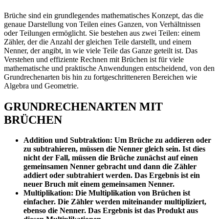
Brüche sind ein grundlegendes mathematisches Konzept, das die
genaue Darstellung von Teilen eines Ganzen, von Verhältnissen
oder Teilungen ermöglicht. Sie bestehen aus zwei Teilen: einem
Zähler, der die Anzahl der gleichen Teile darstellt, und einem
Nenner, der angibt, in wie viele Teile das Ganze geteilt ist. Das
Verstehen und effiziente Rechnen mit Brüchen ist für viele
mathematische und praktische Anwendungen entscheidend, von den
Grundrechenarten bis hin zu fortgeschritteneren Bereichen wie
Algebra und Geometrie.
GRUNDRECHENARTEN MIT
BRÜCHEN
Addition und Subtraktion: Um Brüche zu addieren oder
zu subtrahieren, müssen die Nenner gleich sein.
Ist dies
nicht der Fall, müssen die Brüche zunächst auf einen
gemeinsamen Nenner gebracht und dann die Zähler
addiert oder subtrahiert werden.
Das Ergebnis ist ein
neuer Bruch mit einem gemeinsamen Nenner.
Multiplikation: Die Multiplikation von Brüchen ist
einfacher.
Die Zähler werden miteinander multipliziert,
ebenso die Nenner.
Das Ergebnis ist das Produkt aus