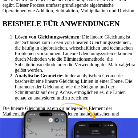
ergibt. Dieser Prozess umfasst grundlegende algebraische
Operationen wie Addition, Subtraktion, Multiplikation und Division.
BEISPIELE FÜR ANWENDUNGEN
Lösen von Gleichungssystemen
: Die lineare Gleichung ist
der Schlüssel zum Lösen von linearen Gleichungssystemen,
die häufig in algebraischen, wirtschaftlichen und technischen
Problemen vorkommen. Lineare Gleichungssysteme können
durch Methoden wie die Eliminationsmethode, die
Substitutionsmethode oder die Verwendung der Matrixalgebra
gelöst werden.
Analytische Geometrie
: In der analytischen Geometrie
beschreibt eine lineare Gleichung Linien in einer Ebene. Die
Parameter der Gleichung, wie die Steigung und der
Schnittpunkt auf der y-Achse, ermöglichen es, die Linien
genau zu analysieren und zu zeichnen.
Die lineare Gleichung ist ein grundlegendes Element der
Mathematik und wird in verschiedenen mathematischen und
angewandten Kontexten verwendet. Einige Beispiele für
Anwendungen in der Mathematik sind: