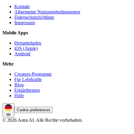
Kontakt
Allgemeine Nutzungsbedingungen
Datenschutzrichtlinie
Impressum
Mobile Apps
Herunterladen
iOS (Apple)
Android
Mehr
Creators-Programm
Für Lehrkräfte
Blog
Erklärthemen
Hilfe
Cookie preferences
de
© 2026 Astra AI. Alle Rechte vorbehalten.