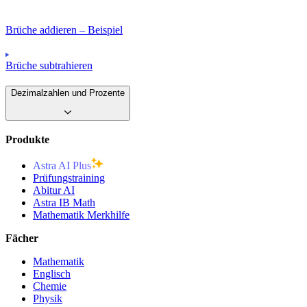
Brüche addieren – Beispiel
Brüche subtrahieren
Dezimalzahlen und Prozente
Produkte
Astra AI Plus
Prüfungstraining
Abitur AI
Astra IB Math
Mathematik Merkhilfe
Fächer
Mathematik
Englisch
Chemie
Physik