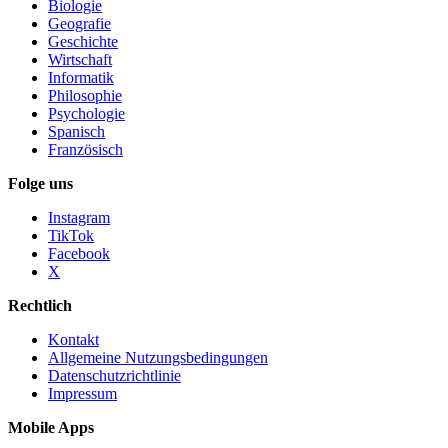
Biologie
Geografie
Geschichte
Wirtschaft
Informatik
Philosophie
Psychologie
Spanisch
Französisch
Folge uns
Instagram
TikTok
Facebook
X
Rechtlich
Kontakt
Allgemeine Nutzungsbedingungen
Datenschutzrichtlinie
Impressum
Mobile Apps