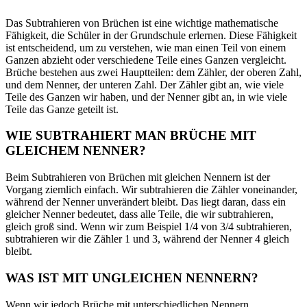
Das Subtrahieren von Brüchen ist eine wichtige mathematische
Fähigkeit, die Schüler in der Grundschule erlernen. Diese Fähigkeit
ist entscheidend, um zu verstehen, wie man einen Teil von einem
Ganzen abzieht oder verschiedene Teile eines Ganzen vergleicht.
Brüche bestehen aus zwei Hauptteilen: dem Zähler, der oberen Zahl,
und dem Nenner, der unteren Zahl. Der Zähler gibt an, wie viele
Teile des Ganzen wir haben, und der Nenner gibt an, in wie viele
Teile das Ganze geteilt ist.
WIE SUBTRAHIERT MAN BRÜCHE MIT
GLEICHEM NENNER?
Beim Subtrahieren von Brüchen mit gleichen Nennern ist der
Vorgang ziemlich einfach. Wir subtrahieren die Zähler voneinander,
während der Nenner unverändert bleibt. Das liegt daran, dass ein
gleicher Nenner bedeutet, dass alle Teile, die wir subtrahieren,
gleich groß sind. Wenn wir zum Beispiel 1/4 von 3/4 subtrahieren,
subtrahieren wir die Zähler 1 und 3, während der Nenner 4 gleich
bleibt.
WAS IST MIT UNGLEICHEN NENNERN?
Wenn wir jedoch Brüche mit unterschiedlichen Nennern