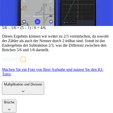
Nehmen wir als praktisches Beispiel die Brüche 5/6 und 1/6. Da
beide Brüche denselben Nenner haben, können wir die Zähler direkt
subtrahieren:
5/6 – 1/6 = (5 – 1) / 6 = 4/6.
Dieses Ergebnis können wir weiter zu 2/3 vereinfachen, da sowohl
der Zähler als auch der Nenner durch 2 teilbar sind. Somit ist das
Endergebnis der Subtraktion 2/3, was die Differenz zwischen den
Brüchen 5/6 und 1/6 darstellt.
Machen Sie ein Foto von Ihrer Aufgabe und nutzen Sie den KI-
Tutor.
Multiplikation und Division
Brüche