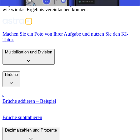
zeigt, wie einfach wir Brüche mit gleichen Nennern addieren und
wie wir das Ergebnis vereinfachen können.
Machen Sie ein Foto von Ihrer Aufgabe und nutzen Sie den KI-
Tutor.
Multiplikation und Division
Brüche
Brüche addieren – Beispiel
Brüche subtrahieren
Dezimalzahlen und Prozente