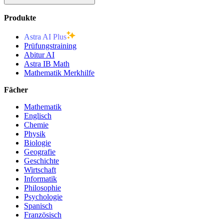
Produkte
Astra AI Plus
Prüfungstraining
Abitur AI
Astra IB Math
Mathematik Merkhilfe
Fächer
Mathematik
Englisch
Chemie
Physik
Biologie
Geografie
Geschichte
Wirtschaft
Informatik
Philosophie
Psychologie
Spanisch
Französisch