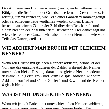
Das Addieren von Brüchen ist eine grundlegende mathematische
Fähigkeit, die Schüler in der Grundschule lernen. Dieser Prozess ist
wichtig, um zu verstehen, wie Teile eines Ganzen zusammengefügt
oder verschiedene Teile verglichen werden können. Brüche
bestehen aus einem Zähler, der Zahl über dem Bruchstrich, und
einem Nenner, der Zahl unter dem Bruchstrich. Der Zähler sagt uns,
wie viele Teile des Ganzen wir haben, und der Nenner, in wie viele
Teile das Ganze geteilt ist.
WIE ADDIERT MAN BRÜCHE MIT GLEICHEM
NENNER?
Wenn wir Brüche mit gleichen Nennern addieren, beinhaltet der
Vorgang das einfache Addieren der Zähler, während der Nenner
unverändert bleibt. Das liegt daran, dass gleiche Nenner bedeuten,
dass alle Teile gleich groß sind. Zum Beispiel addieren wir beim
Addieren von 1/4 und 3/4 die Zähler 1 und 3, während der Nenner
4 gleich bleibt.
WAS IST MIT UNGLEICHEN NENNERN?
Wenn wir jedoch Brüche mit unterschiedlichen Nennern addieren,
müssen wir zuerst einen gemeinsamen Nenner finden. Ein