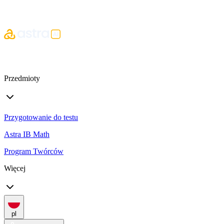
Przedmioty
Przygotowanie do testu
Astra IB Math
Program Twórców
Więcej
pl