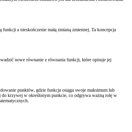
ą funkcji a nieskończenie małą zmianą zmiennej. Ta koncepcja
adzić nowe równanie z równania funkcji, które opisuje jej
.
ajdowanie punktów, gdzie funkcja osiąga swoje maksimum lub
j do krzywej w określonym punkcie, co odgrywa ważną rolę w
matematycznych.