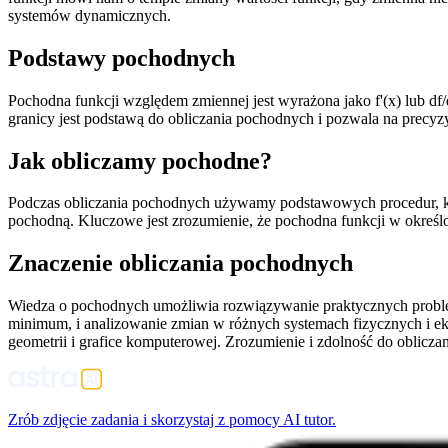
systemów dynamicznych.
Podstawy pochodnych
Pochodna funkcji względem zmiennej jest wyrażona jako f'(x) lub df
granicy jest podstawą do obliczania pochodnych i pozwala na precyzy
Jak obliczamy pochodne?
Podczas obliczania pochodnych używamy podstawowych procedur, któr
pochodną. Kluczowe jest zrozumienie, że pochodna funkcji w określ
Znaczenie obliczania pochodnych
Wiedza o pochodnych umożliwia rozwiązywanie praktycznych problemó
minimum, i analizowanie zmian w różnych systemach fizycznych i 
geometrii i grafice komputerowej. Zrozumienie i zdolność do oblicz
Zrób zdjęcie zadania i skorzystaj z pomocy AI tutor.