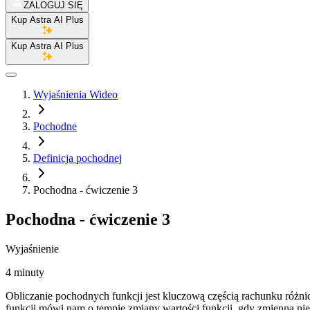
ZALOGUJ SIĘ
Kup Astra AI Plus
Kup Astra AI Plus
Wyjaśnienia Wideo
Pochodne
Definicja pochodnej
Pochodna - ćwiczenie 3
Pochodna - ćwiczenie 3
Wyjaśnienie
4 minuty
Obliczanie pochodnych funkcji jest kluczową częścią rachunku różni
funkcji mówi nam o tempie zmiany wartości funkcji, gdy zmienna ni