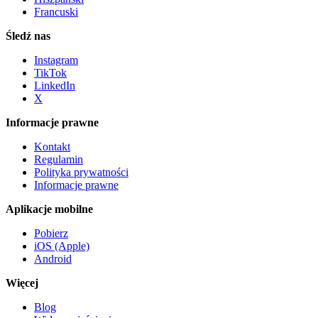
Francuski
Śledź nas
Instagram
TikTok
LinkedIn
X
Informacje prawne
Kontakt
Regulamin
Polityka prywatności
Informacje prawne
Aplikacje mobilne
Pobierz
iOS (Apple)
Android
Więcej
Blog