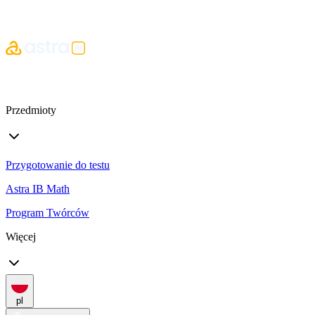
Przedmioty
Przygotowanie do testu
Astra IB Math
Program Twórców
Więcej
pl