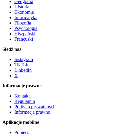
Geografia
Historia
Ekonomia
Informatyka
Filozofia
Psychologia
Hiszpański
Francuski
Śledź nas
Instagram
TikTok
LinkedIn
X
Informacje prawne
Kontakt
Regulamin
Polityka prywatności
Informacje prawne
Aplikacje mobilne
Pobierz