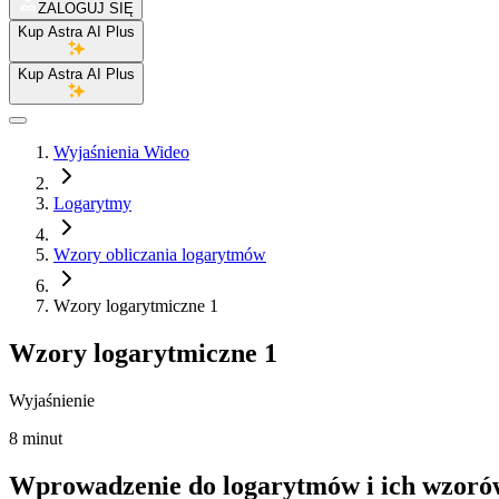
ZALOGUJ SIĘ
Kup Astra AI Plus
Kup Astra AI Plus
Wyjaśnienia Wideo
Logarytmy
Wzory obliczania logarytmów
Wzory logarytmiczne 1
Wzory logarytmiczne 1
Wyjaśnienie
8 minut
Wprowadzenie do logarytmów i ich wzoró