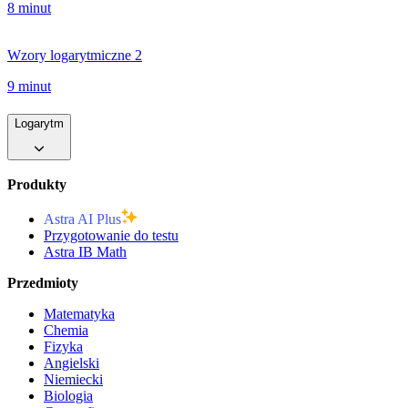
8 minut
Wzory logarytmiczne 2
9 minut
Logarytm
Produkty
Astra AI Plus
Przygotowanie do testu
Astra IB Math
Przedmioty
Matematyka
Chemia
Fizyka
Angielski
Niemiecki
Biologia