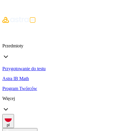
Przedmioty
Przygotowanie do testu
Astra IB Math
Program Twórców
Więcej
pl