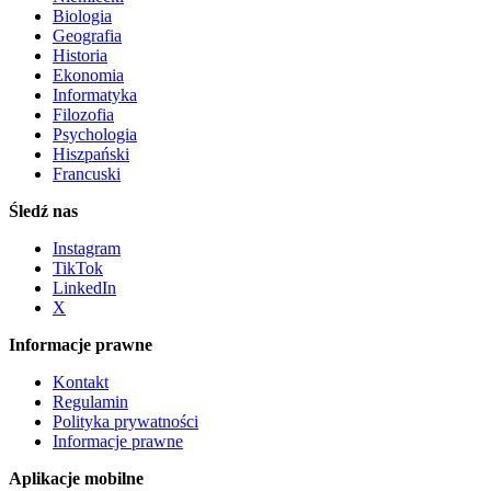
Biologia
Geografia
Historia
Ekonomia
Informatyka
Filozofia
Psychologia
Hiszpański
Francuski
Śledź nas
Instagram
TikTok
LinkedIn
X
Informacje prawne
Kontakt
Regulamin
Polityka prywatności
Informacje prawne
Aplikacje mobilne