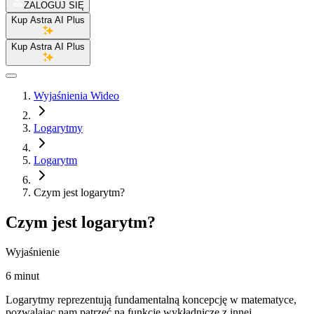
ZALOGUJ SIĘ
Kup Astra AI Plus
Kup Astra AI Plus
Wyjaśnienia Wideo
Logarytmy
Logarytm
Czym jest logarytm?
Czym jest logarytm?
Wyjaśnienie
6 minut
Logarytmy reprezentują fundamentalną koncepcję w matematyce,
pozwalając nam patrzeć na funkcje wykładnicze z innej