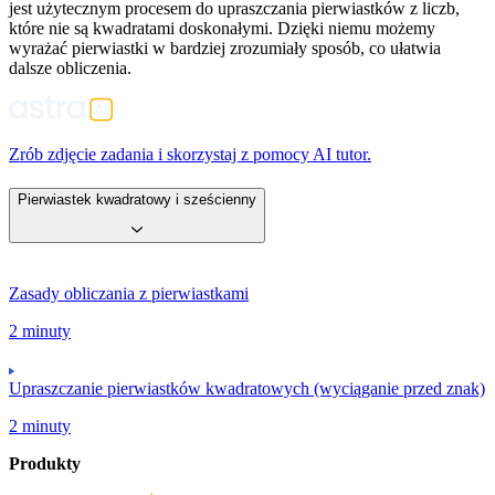
jest użytecznym procesem do upraszczania pierwiastków z liczb,
które nie są kwadratami doskonałymi. Dzięki niemu możemy
wyrażać pierwiastki w bardziej zrozumiały sposób, co ułatwia
dalsze obliczenia.
Zrób zdjęcie zadania i skorzystaj z pomocy AI tutor.
Pierwiastek kwadratowy i sześcienny
Zasady obliczania z pierwiastkami
2 minuty
Upraszczanie pierwiastków kwadratowych (wyciąganie przed znak)
2 minuty
Produkty