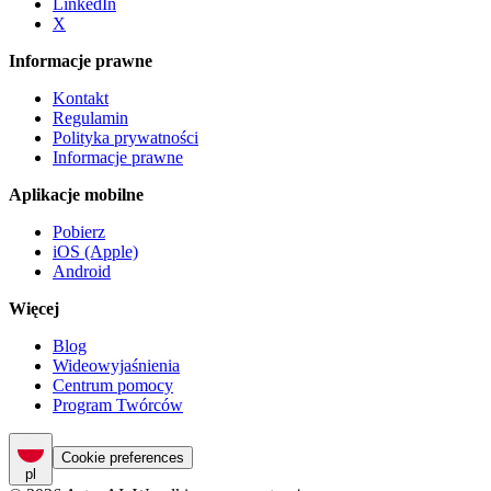
LinkedIn
X
Informacje prawne
Kontakt
Regulamin
Polityka prywatności
Informacje prawne
Aplikacje mobilne
Pobierz
iOS (Apple)
Android
Więcej
Blog
Wideowyjaśnienia
Centrum pomocy
Program Twórców
Cookie preferences
pl