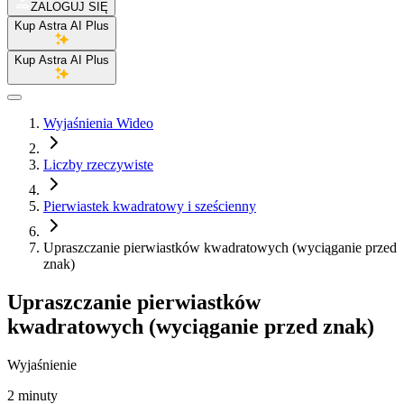
ZALOGUJ SIĘ
Kup Astra AI Plus
Kup Astra AI Plus
Wyjaśnienia Wideo
Liczby rzeczywiste
Pierwiastek kwadratowy i sześcienny
Upraszczanie pierwiastków kwadratowych (wyciąganie przed
znak)
Upraszczanie pierwiastków
kwadratowych (wyciąganie przed znak)
Wyjaśnienie
2 minuty