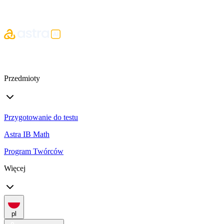
Przedmioty
Przygotowanie do testu
Astra IB Math
Program Twórców
Więcej
pl