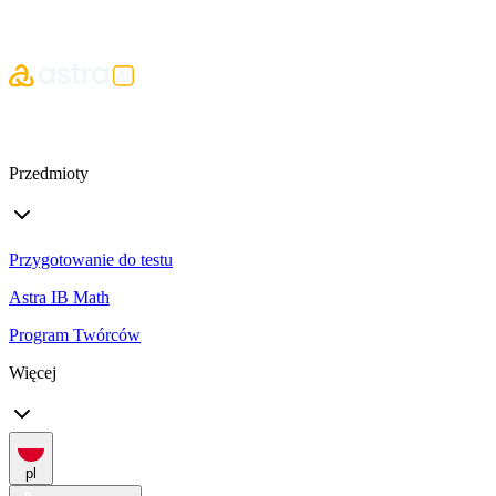
Przedmioty
Przygotowanie do testu
Astra IB Math
Program Twórców
Więcej
pl