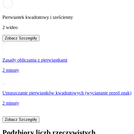
Pierwiastek kwadratowy i sześcienny
2 wideo
Zobacz Szczegóły
Zasady obliczania z pierwiastkami
2 minuty
Upraszczanie pierwiastków kwadratowych (wyciąganie przed znak)
2 minuty
Zobacz Szczegóły
Podzbiory liczb rzeczywistych