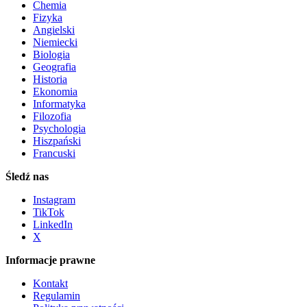
Chemia
Fizyka
Angielski
Niemiecki
Biologia
Geografia
Historia
Ekonomia
Informatyka
Filozofia
Psychologia
Hiszpański
Francuski
Śledź nas
Instagram
TikTok
LinkedIn
X
Informacje prawne
Kontakt
Regulamin