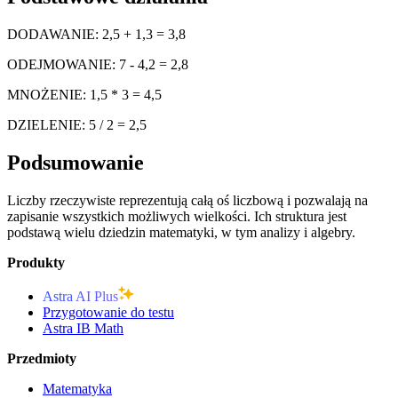
DODAWANIE: 2,5 + 1,3 = 3,8
ODEJMOWANIE: 7 - 4,2 = 2,8
MNOŻENIE: 1,5 * 3 = 4,5
DZIELENIE: 5 / 2 = 2,5
Podsumowanie
Liczby rzeczywiste reprezentują całą oś liczbową i pozwalają na
zapisanie wszystkich możliwych wielkości. Ich struktura jest
podstawą wielu dziedzin matematyki, w tym analizy i algebry.
Produkty
Astra AI Plus
Przygotowanie do testu
Astra IB Math
Przedmioty
Matematyka