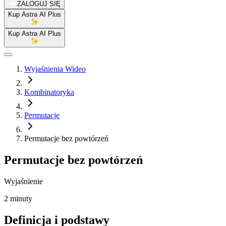
ZALOGUJ SIĘ
Kup Astra AI Plus
Kup Astra AI Plus
Wyjaśnienia Wideo
Kombinatoryka
Permutacje
Permutacje bez powtórzeń
Permutacje bez powtórzeń
Wyjaśnienie
2 minuty
Definicja i podstawy