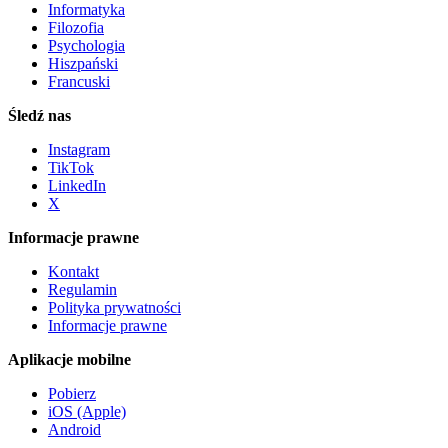
Informatyka
Filozofia
Psychologia
Hiszpański
Francuski
Śledź nas
Instagram
TikTok
LinkedIn
X
Informacje prawne
Kontakt
Regulamin
Polityka prywatności
Informacje prawne
Aplikacje mobilne
Pobierz
iOS (Apple)
Android