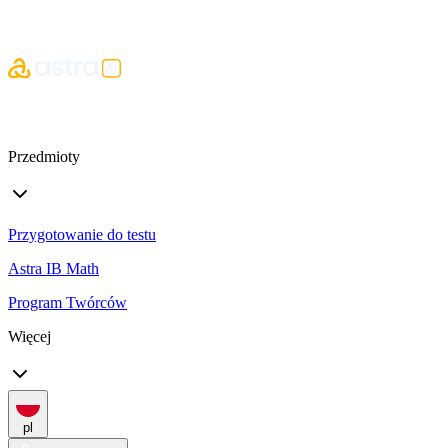
Przedmioty
Przygotowanie do testu
Astra IB Math
Program Twórców
Więcej
pl