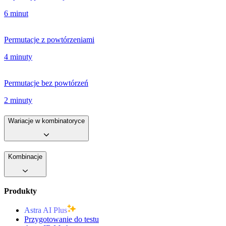
6 minut
Permutacje z powtórzeniami
4 minuty
Permutacje bez powtórzeń
2 minuty
Wariacje w kombinatoryce
Kombinacje
Produkty
Astra AI Plus
Przygotowanie do testu