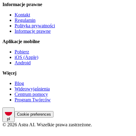
Informacje prawne
Kontakt
Regulamin
Polityka prywatności
Informacje prawne
Aplikacje mobilne
Pobierz
iOS (Apple)
Android
Więcej
Blog
Wideowyjaśnienia
Centrum pomocy
Program Twórców
Cookie preferences
pl
© 2026 Astra AI. Wszelkie prawa zastrzeżone.