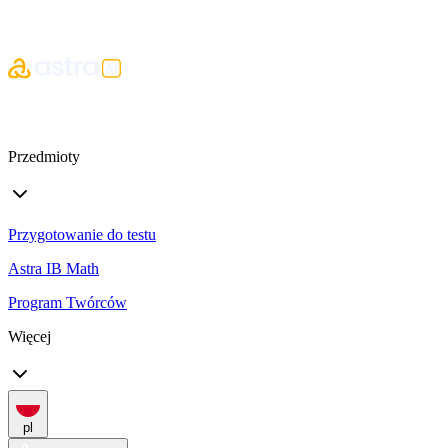
Przedmioty
Przygotowanie do testu
Astra IB Math
Program Twórców
Więcej
pl