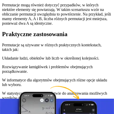
Permutacje mogą również dotyczyć przypadków, w których
niektóre elementy się powtarzają. W takim scenariuszu wzór na
obliczanie permutacji uwzględnia to powtórzenie. Na przykład, jeśli
mamy elementy A, A i B, liczba różnych permutacji jest mniejsza,
ponieważ dwa A są identyczne.
Praktyczne zastosowania
Permutacje są używane w różnych praktycznych kontekstach,
takich jak:
Układanie ludzi, obiektów lub liczb w określonej kolejności.
Rozwiązywanie łamigłówek i problemów obejmujących
porządkowanie.
W informatyce dla algorytmów obejmujących różne opcje układu
lub wyboru.
W statystyce i prawdopodobieństwie do analizowania możliwych
wyników zdarzeń.
Podsumowanie