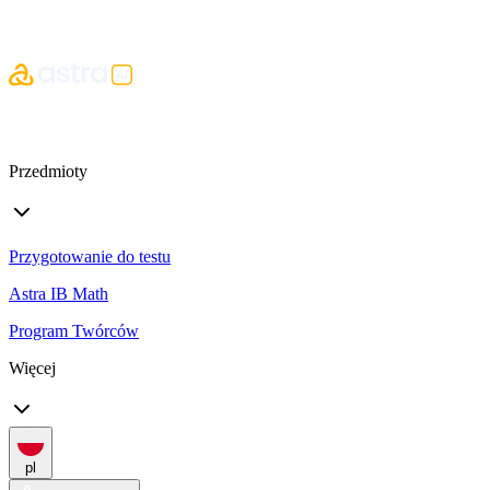
Przedmioty
Przygotowanie do testu
Astra IB Math
Program Twórców
Więcej
pl