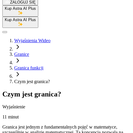
ZALOGUJ SIĘ
Kup Astra AI Plus
Kup Astra AI Plus
Wyjaśnienia Wideo
Granice
Granica funkcji
Czym jest granica?
Czym jest granica?
Wyjaśnienie
11 minut
Granica jest jednym z fundamentalnych pojęć w matematyce,
szczególnie w analizie matematycznej. Ta koncepcja pozwala na