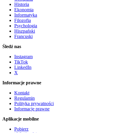
Historia
Ekonomia
Informatyka
Filozofia
Psychologia
Hiszpański
Francuski
Śledź nas
Instagram
TikTok
LinkedIn
X
Informacje prawne
Kontakt
Regulamin
Polityka prywatności
Informacje prawne
Aplikacje mobilne
Pobierz