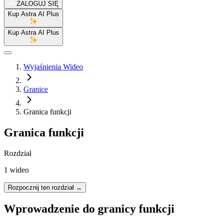
ZALOGUJ SIĘ
Kup Astra AI Plus
Kup Astra AI Plus
Wyjaśnienia Wideo
Granice
Granica funkcji
Granica funkcji
Rozdział
1 wideo
Rozpocznij ten rozdział
→
Wprowadzenie do granicy funkcji