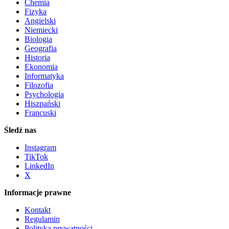
Chemia
Fizyka
Angielski
Niemiecki
Biologia
Geografia
Historia
Ekonomia
Informatyka
Filozofia
Psychologia
Hiszpański
Francuski
Śledź nas
Instagram
TikTok
LinkedIn
X
Informacje prawne
Kontakt
Regulamin
Polityka prywatności