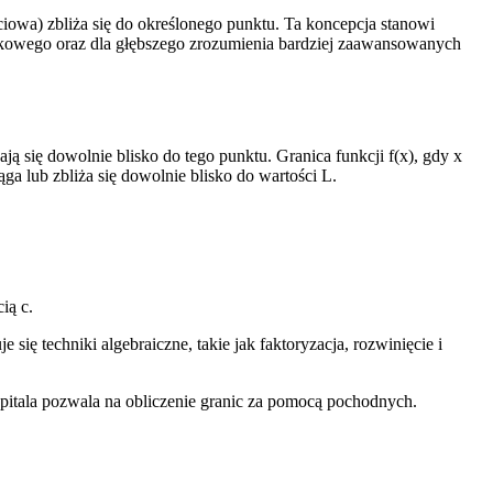
ciowa) zbliża się do określonego punktu. Ta koncepcja stanowi
łkowego oraz dla głębszego zrozumienia bardziej zaawansowanych
się dowolnie blisko do tego punktu. Granica funkcji f(x), gdy x
iąga lub zbliża się dowolnie blisko do wartości L.
ią c.
techniki algebraiczne, takie jak faktoryzacja, rozwinięcie i
tala pozwala na obliczenie granic za pomocą pochodnych.