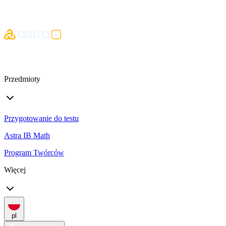
Przedmioty
Przygotowanie do testu
Astra IB Math
Program Twórców
Więcej
pl