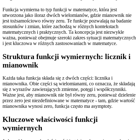
Funkcja wymierna to typ funkcji w matematyce, która jest
utworzona jako iloraz dwóch wielomianów, gdzie mianownik nie
jest tożsamościowo równy zeru. Te funkcje pozwalają na badanie
stosunków i zmian, które zachodzą w różnych kontekstach
matematycznych i praktycznych. Ta koncepcja jest niezwykle
ważna, ponieważ obejmuje szeroki zakres sytuacji matematycznych
i jest kluczowa w różnych zastosowaniach w matematyce.
Struktura funkcji wymiernych: licznik i
mianownik
Każda taka funkcja składa się z dwóch części: licznika i
mianownika. Obie części są wielomianami, co oznacza, że składają
się z wyrazów zawierających zmienne, potęgi i współczynniki.
Ważne jest, aby mianownik nie był równy zeru, ponieważ dzielenie
przez zero jest niezdefiniowane w matematyce - tam, gdzie wartość
mianownika wynosi zero, funkcja często ma asymptoty.
Kluczowe właściwości funkcji
wymiernych