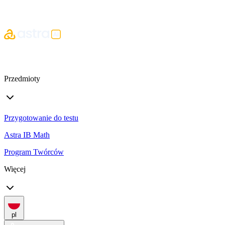
Przedmioty
Przygotowanie do testu
Astra IB Math
Program Twórców
Więcej
pl