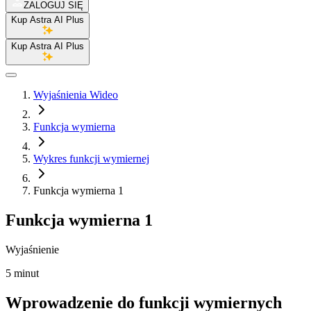
ZALOGUJ SIĘ
Kup Astra AI Plus
Kup Astra AI Plus
Wyjaśnienia Wideo
Funkcja wymierna
Wykres funkcji wymiernej
Funkcja wymierna 1
Funkcja wymierna 1
Wyjaśnienie
5 minut
Wprowadzenie do funkcji wymiernych