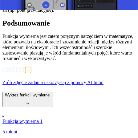
średnich kosztów. W fizyce mogą opisywać pewne typy ruchu lub
sił (np. pola grawitacyjne).
Podsumowanie
Funkcja wymierna jest zatem potężnym narzędziem w matematyce,
które pozwala na eksplorację i zrozumienie relacji między różnymi
elementami ilościowymi. Ich wszechstronność i szerokie
zastosowanie plasują je wśród fundamentalnych pojęć, które warto
rozumieć i wykorzystywać.
Zrób zdjęcie zadania i skorzystaj z pomocy AI tutor.
Wykres funkcji wymiernej
Funkcja wymierna 1
5 minut