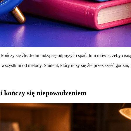
ńczy się źle. Jedni radzą się odprężyć i spać. Inni mówią, żeby cisnąć
wszystkim od metody. Student, który uczy się źle przez sześć godzin, 
li kończy się niepowodzeniem