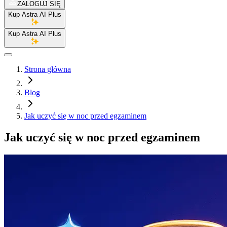
ZALOGUJ SIĘ
Kup Astra AI Plus
Kup Astra AI Plus
Strona główna
Blog
Jak uczyć się w noc przed egzaminem
Jak uczyć się w noc przed egzaminem