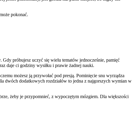
e może pokonać.
. Gdy próbujesz uczyć się wielu tematów jednocześnie, pamięć
araz daje ci godziny wysiłku i prawie żadnej nauki.
ki czemu możesz ją przywołać pod presją. Pominięcie snu wyrządza
u dla dwóch dodatkowych rozdziałów to jedna z najgorszych wymian w
obrze, żeby je przypomnieć, z wypoczętym mózgiem. Dla większości