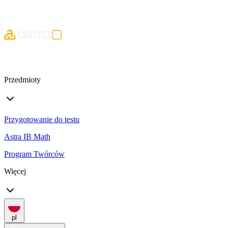
Przedmioty
Przygotowanie do testu
Astra IB Math
Program Twórców
Więcej
pl