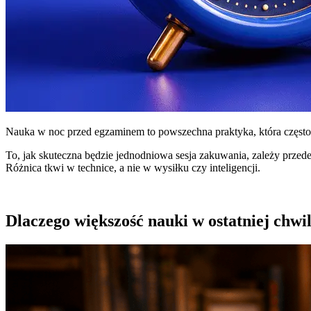
Nauka w noc przed egzaminem to powszechna praktyka, która często ko
To, jak skuteczna będzie jednodniowa sesja zakuwania, zależy przede 
Różnica tkwi w technice, a nie w wysiłku czy inteligencji.
Dlaczego większość nauki w ostatniej chwi