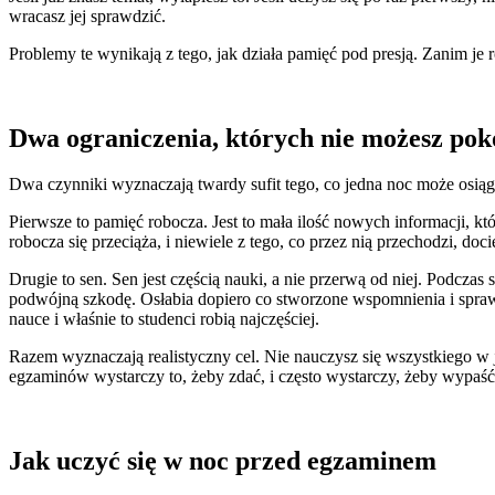
wracasz jej sprawdzić.
Problemy te wynikają z tego, jak działa pamięć pod presją. Zanim j
Dwa ograniczenia, których nie możesz po
Dwa czynniki wyznaczają twardy sufit tego, co jedna noc może osiąg
Pierwsze to pamięć robocza. Jest to mała ilość nowych informacji,
robocza się przeciąża, i niewiele z tego, co przez nią przechodzi, do
Drugie to sen. Sen jest częścią nauki, a nie przerwą od niej. Podcz
podwójną szkodę. Osłabia dopiero co stworzone wspomnienia i spraw
nauce i właśnie to studenci robią najczęściej.
Razem wyznaczają realistyczny cel. Nie nauczysz się wszystkiego w
egzaminów wystarczy to, żeby zdać, i często wystarczy, żeby wypaść 
Jak uczyć się w noc przed egzaminem