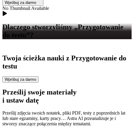
Wpróbuj za darmo
No Thumbnail Available
Dlaczego stworzyliśmy
„Przygotowanie
do testu”?
Twoja ścieżka nauki z
Przygotowanie do
testu
Wpróbuj za darmo
Prześlij swoje materiały
i ustaw datę
Prześlij zdjęcia swoich notatek, pliki PDF, testy z poprzednich lat
lub stare egzaminy, karty pracy… Astra AI przeanalizuje je i
stworzy znaczące połączenia między tematami.