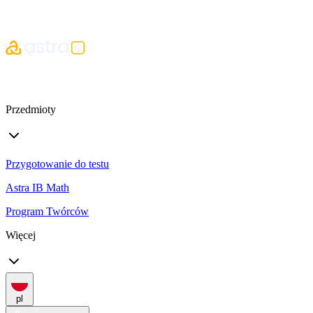
Przedmioty
Przygotowanie do testu
Astra IB Math
Program Twórców
Więcej
pl