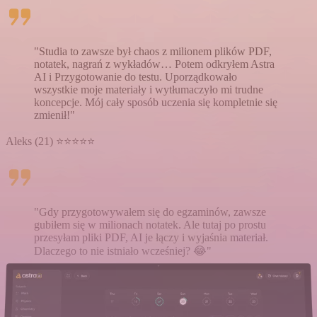
"Studia to zawsze był chaos z milionem plików PDF,
notatek, nagrań z wykładów… Potem odkryłem Astra
AI i Przygotowanie do testu. Uporządkowało
wszystkie moje materiały i wytłumaczyło mi trudne
koncepcje. Mój cały sposób uczenia się kompletnie się
zmienił!"
Aleks (21) ⭐⭐⭐⭐⭐
"Gdy przygotowywałem się do egzaminów, zawsze
gubiłem się w milionach notatek. Ale tutaj po prostu
przesyłam pliki PDF, AI je łączy i wyjaśnia materiał.
Dlaczego to nie istniało wcześniej? 😂"
Szymon (22) ⭐⭐⭐⭐⭐