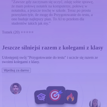
"Zawsze gdy zaczynam się uczyć, zdaję sobie sprawę,
że mam połowę notatek na komputerze, połowę w
notatniku, a jeszcze trochę w szkole. Teraz po prostu
przesyłam tyle, ile mogę do Przygotowanie do testu, a
ono buduje najlepszy plan. To AI to przełom dla
studentów takich jak my."
Tomek (20) ⭐⭐⭐⭐⭐
Jeszcze silniejsi razem z kolegami z klasy
Udostępnij swój "Przygotowanie do testu" i uczcie się razem ze
swoimi kolegami z klasy.
Wpróbuj za darmo