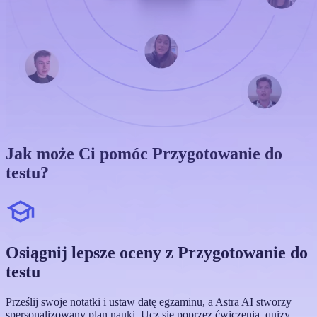
Jak może Ci pomóc Przygotowanie do
testu?
Osiągnij lepsze oceny z Przygotowanie do
testu
Prześlij swoje notatki i ustaw datę egzaminu, a Astra AI stworzy
spersonalizowany plan nauki. Ucz się poprzez ćwiczenia, quizy,