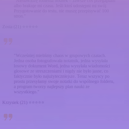
"Nienawidzę robienia notatek – zawsze coś przegapiam
albo brakuje mi czasu. Jeśli ktoś udostępni mi swój
Przygotowanie do testu, nie muszę przepisywać 100
stron."
Zosia (21) ⭐⭐⭐⭐⭐
"Wcześniej mieliśmy chaos w grupowych czatach.
Jedna osoba fotografowała notatnik, jedna wysyłała
losowy dokument Word, jedna wysyłała wiadomości
głosowe ze streszczeniami i nigdy nie było jasne, co
faktycznie było najużyteczniejsze. Teraz wszyscy po
prostu przesyłamy swoje notatki do wspólnego folderu,
a program tworzy najlepszy plan nauki ze
wszystkiego."
Krzysiek (21) ⭐⭐⭐⭐⭐