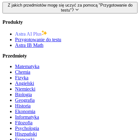
Z jakich przedmiotów mogę się uczyć za pomocą "Przygotowanie do
testu"?
Produkty
Astra AI Plus
Przygotowanie do testu
Astra IB Math
Przedmioty
Matematyka
Chemia
Fizyka
Angielski
Niemiecki
Biologia
Geografia
Historia
Ekonomia
Informatyka
Filozofia
Psychologia
Hiszpański
Francuski