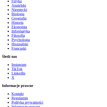
Fizyka
Angielski
Niemiecki
Biologia
Geografia
Historia
Ekonomia
Informatyka
Filozofia
Psychologia
Hiszpański
Francuski
Śledź nas
Instagram
TikTok
LinkedIn
X
Informacje prawne
Kontakt
Regulamin
Polityka prywatności
Informacje prawne