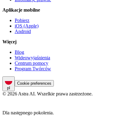
Aplikacje mobilne
Pobierz
iOS (Apple)
Android
Więcej
Blog
Wideowyjaśnienia
Centrum pomocy
Program Twórców
Cookie preferences
pl
© 2026 Astra AI. Wszelkie prawa zastrzeżone.
Dla następnego pokolenia.