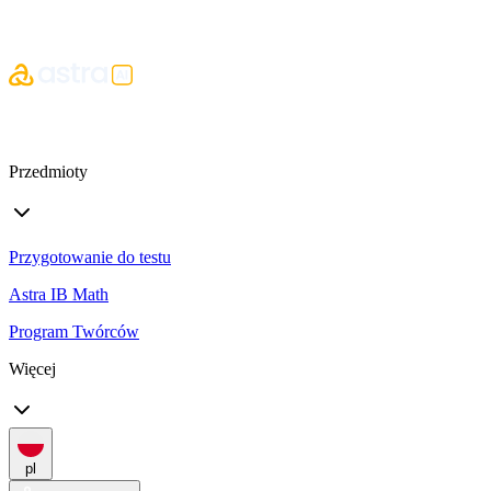
Przedmioty
Przygotowanie do testu
Astra IB Math
Program Twórców
Więcej
pl