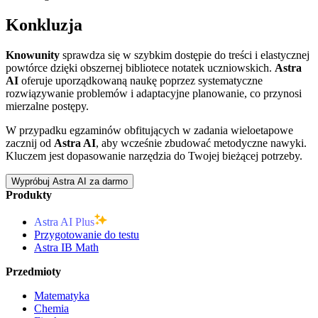
Konkluzja
Knowunity
sprawdza się w szybkim dostępie do treści i elastycznej
powtórce dzięki obszernej bibliotece notatek uczniowskich.
Astra
AI
oferuje uporządkowaną naukę poprzez systematyczne
rozwiązywanie problemów i adaptacyjne planowanie, co przynosi
mierzalne postępy.
W przypadku egzaminów obfitujących w zadania wieloetapowe
zacznij od
Astra AI
, aby wcześnie zbudować metodyczne nawyki.
Kluczem jest dopasowanie narzędzia do Twojej bieżącej potrzeby.
Wypróbuj Astra AI za darmo
Produkty
Astra AI Plus
Przygotowanie do testu
Astra IB Math
Przedmioty
Matematyka
Chemia