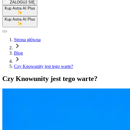
ZALOGUJ SIĘ
Kup Astra AI Plus
Kup Astra AI Plus
Strona główna
Blog
Czy Knowunity jest tego warte?
Czy Knowunity jest tego warte?