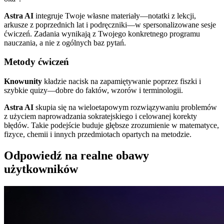
Astra AI
integruje Twoje własne materiały—notatki z lekcji,
arkusze z poprzednich lat i podręczniki—w spersonalizowane sesje
ćwiczeń. Zadania wynikają z Twojego konkretnego programu
nauczania, a nie z ogólnych baz pytań.
Metody ćwiczeń
Knowunity
kładzie nacisk na zapamiętywanie poprzez fiszki i
szybkie quizy—dobre do faktów, wzorów i terminologii.
Astra AI
skupia się na wieloetapowym rozwiązywaniu problemów
z użyciem naprowadzania sokratejskiego i celowanej korekty
błędów. Takie podejście buduje głębsze zrozumienie w matematyce,
fizyce, chemii i innych przedmiotach opartych na metodzie.
Odpowiedź na realne obawy
użytkowników