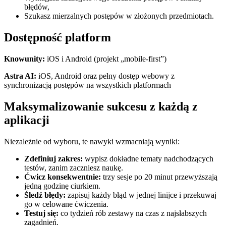
błędów,
Szukasz mierzalnych postępów w złożonych przedmiotach.
Dostępność platform
Knowunity:
iOS i Android (projekt „mobile-first”)
Astra AI:
iOS, Android oraz pełny dostęp webowy z
synchronizacją postępów na wszystkich platformach
Maksymalizowanie sukcesu z każdą z
aplikacji
Niezależnie od wyboru, te nawyki wzmacniają wyniki:
Zdefiniuj zakres:
wypisz dokładne tematy nadchodzących
testów, zanim zaczniesz naukę.
Ćwicz konsekwentnie:
trzy sesje po 20 minut przewyższają
jedną godzinę ciurkiem.
Śledź błędy:
zapisuj każdy błąd w jednej linijce i przekuwaj
go w celowane ćwiczenia.
Testuj się:
co tydzień rób zestawy na czas z najsłabszych
zagadnień.