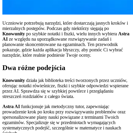
Uczniowie potrzebują narzędzi, które dostarczają jasnych kroków i
mierzalnych postępów. Podczas gdy niektórzy sięgają po
Knowunity
po szybkie notatki i fiszki, wielu innych wybiera
Astra
AI
ze względu na uporządkowane rozwiązywanie zadań i
planowanie skoncentrowane na egzaminach. Ten przewodnik
pokazuje, gdzie każda aplikacja błyszczy, aby pomóc Ci wybrać
narzędzie, które realnie podniesie Twoje oceny.
Dwa różne podejścia
Knowunity
działa jak biblioteka treści tworzonych przez uczniów,
oferując notatki rówieśnicze, fiszki i szybkie odpowiedzi wspierane
przez AI. Sprawdza się w szybkiej powtórce i przeglądaniu
streszczeń rozdziałów z całego świata.
Astra AI
funkcjonuje jak metodyczny tutor, zapewniając
prowadzenie krok po kroku przy rozwiązywaniu problemów oraz
spersonalizowane plany nauki powiązane z terminami Twoich
egzaminów. Specjalizuje się w przedmiotach wymagających
systematycznych podejść, szczególnie w matematyce i naukach