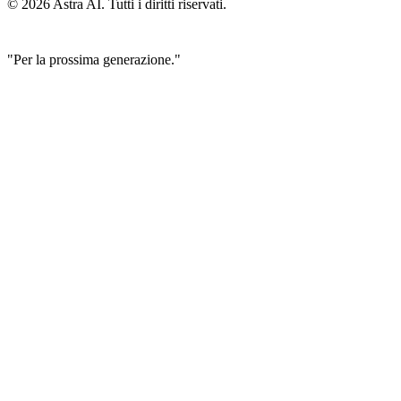
© 2026 Astra AI. Tutti i diritti riservati.
"Per la prossima generazione."