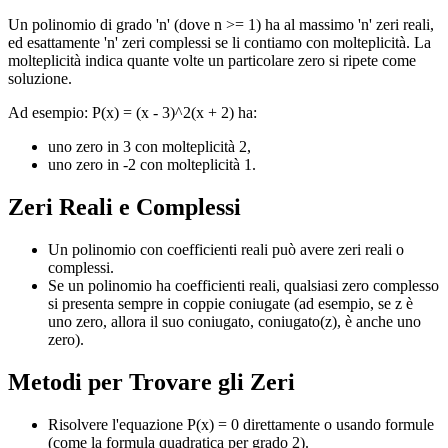
Un polinomio di grado 'n' (dove n >= 1) ha al massimo 'n' zeri reali,
ed esattamente 'n' zeri complessi se li contiamo con molteplicità. La
molteplicità indica quante volte un particolare zero si ripete come
soluzione.
Ad esempio: P(x) = (x - 3)^2(x + 2) ha:
uno zero in 3 con molteplicità 2,
uno zero in -2 con molteplicità 1.
Zeri Reali e Complessi
Un polinomio con coefficienti reali può avere zeri reali o
complessi.
Se un polinomio ha coefficienti reali, qualsiasi zero complesso
si presenta sempre in coppie coniugate (ad esempio, se z è
uno zero, allora il suo coniugato, coniugato(z), è anche uno
zero).
Metodi per Trovare gli Zeri
Risolvere l'equazione P(x) = 0 direttamente o usando formule
(come la formula quadratica per grado 2).