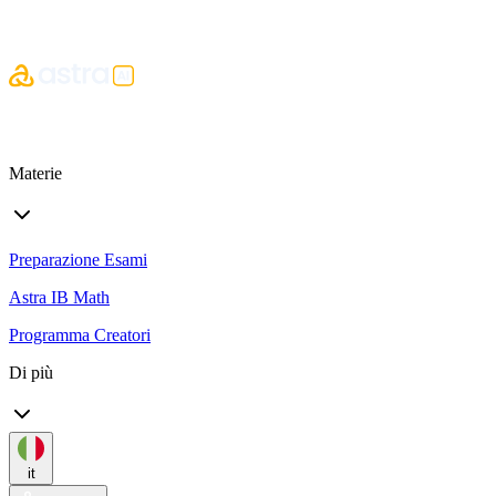
Materie
Preparazione Esami
Astra IB Math
Programma Creatori
Di più
it