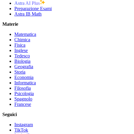
Astra AI Plus
Preparazione Esami
Astra IB Math
Materie
Matematica
Chimica
Fisica
Inglese
Tedesco
Biologia
Geografia
Storia
Economia
Informatica
Filosofia
Psicologia
Spagnolo
Francese
Seguici
Instagram
TikTok