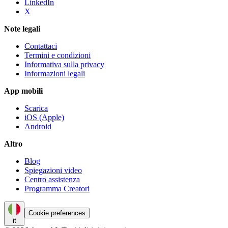
LinkedIn
X
Note legali
Contattaci
Termini e condizioni
Informativa sulla privacy
Informazioni legali
App mobili
Scarica
iOS (Apple)
Android
Altro
Blog
Spiegazioni video
Centro assistenza
Programma Creatori
Cookie preferences
it