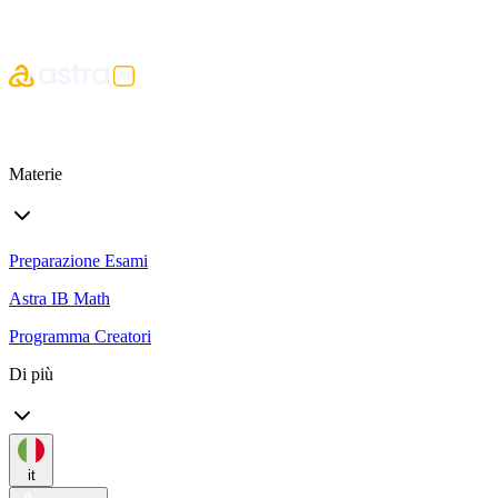
Materie
Preparazione Esami
Astra IB Math
Programma Creatori
Di più
it