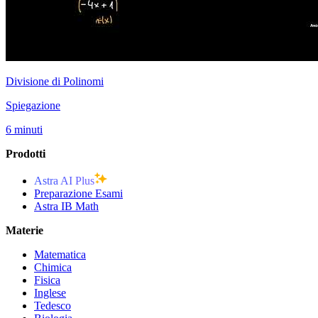
Divisione di Polinomi
Spiegazione
6 minuti
Prodotti
Astra AI Plus
Preparazione Esami
Astra IB Math
Materie
Matematica
Chimica
Fisica
Inglese
Tedesco