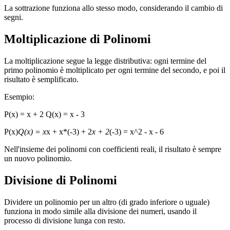
La sottrazione funziona allo stesso modo, considerando il cambio di
segni.
Moltiplicazione di Polinomi
La moltiplicazione segue la legge distributiva: ogni termine del
primo polinomio è moltiplicato per ogni termine del secondo, e poi il
risultato è semplificato.
Esempio:
P(x) = x + 2 Q(x) = x - 3
P(x)
Q(x) = x
x + x*(-3) + 2
x + 2
(-3) = x^2 - x - 6
Nell'insieme dei polinomi con coefficienti reali, il risultato è sempre
un nuovo polinomio.
Divisione di Polinomi
Dividere un polinomio per un altro (di grado inferiore o uguale)
funziona in modo simile alla divisione dei numeri, usando il
processo di divisione lunga con resto.