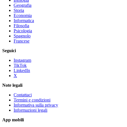
Biologia
Geografia
Storia
Economia
Informatica
Filosofia
Psicologia
Spagnolo
Francese
Seguici
Instagram
TikTok
LinkedIn
X
Note legali
Contattaci
Termini e condizioni
Informativa sulla privacy
Informazioni legali
App mobili