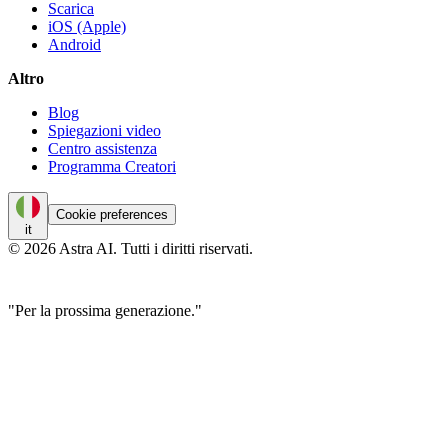
Scarica
iOS (Apple)
Android
Altro
Blog
Spiegazioni video
Centro assistenza
Programma Creatori
Cookie preferences
it
© 2026 Astra AI. Tutti i diritti riservati.
"Per la prossima generazione."