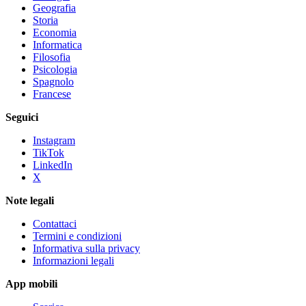
Geografia
Storia
Economia
Informatica
Filosofia
Psicologia
Spagnolo
Francese
Seguici
Instagram
TikTok
LinkedIn
X
Note legali
Contattaci
Termini e condizioni
Informativa sulla privacy
Informazioni legali
App mobili