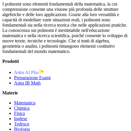
I polinomi sono elementi fondamentali della matematica, la cui
comprensione consente una visione più profonda delle strutture
algebriche e delle loro applicazioni. Grazie alla loro versatilità e
capacità di modellare varie situazioni reali, i polinomi sono
fondamentali sia nella ricerca teorica che nelle applicazioni pratiche.
La conoscenza sui polinomi è inestimabile nell'educazione
matematica e nella ricerca scientifica, poiché consente lo sviluppo di
nuove teorie, tecniche e tecnologie. Che si tratti di algebra,
geometria o analisi, i polinomi rimangono elementi costitutivi
fondamentali del mondo matematico.
Prodotti
Astra AI Plus
Preparazione Esami
Astra IB Math
Materie
Matematica
Chimica
Fisica
Inglese
Tedesco
Biologia