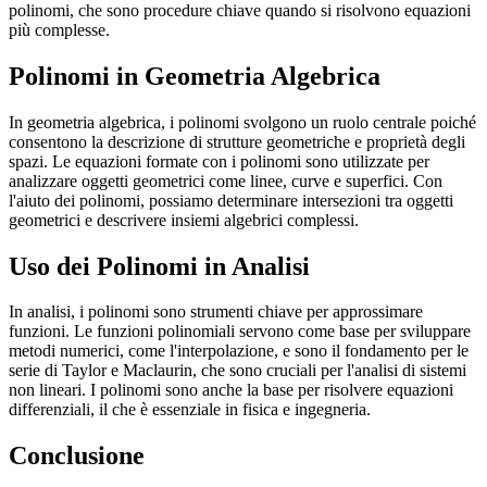
polinomi, che sono procedure chiave quando si risolvono equazioni
più complesse.
Polinomi in Geometria Algebrica
In geometria algebrica, i polinomi svolgono un ruolo centrale poiché
consentono la descrizione di strutture geometriche e proprietà degli
spazi. Le equazioni formate con i polinomi sono utilizzate per
analizzare oggetti geometrici come linee, curve e superfici. Con
l'aiuto dei polinomi, possiamo determinare intersezioni tra oggetti
geometrici e descrivere insiemi algebrici complessi.
Uso dei Polinomi in Analisi
In analisi, i polinomi sono strumenti chiave per approssimare
funzioni. Le funzioni polinomiali servono come base per sviluppare
metodi numerici, come l'interpolazione, e sono il fondamento per le
serie di Taylor e Maclaurin, che sono cruciali per l'analisi di sistemi
non lineari. I polinomi sono anche la base per risolvere equazioni
differenziali, il che è essenziale in fisica e ingegneria.
Conclusione