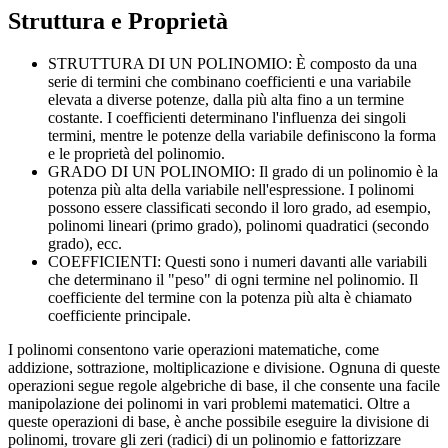
Struttura e Proprietà
STRUTTURA DI UN POLINOMIO: È composto da una
serie di termini che combinano coefficienti e una variabile
elevata a diverse potenze, dalla più alta fino a un termine
costante. I coefficienti determinano l'influenza dei singoli
termini, mentre le potenze della variabile definiscono la forma
e le proprietà del polinomio.
GRADO DI UN POLINOMIO: Il grado di un polinomio è la
potenza più alta della variabile nell'espressione. I polinomi
possono essere classificati secondo il loro grado, ad esempio,
polinomi lineari (primo grado), polinomi quadratici (secondo
grado), ecc.
COEFFICIENTI: Questi sono i numeri davanti alle variabili
che determinano il "peso" di ogni termine nel polinomio. Il
coefficiente del termine con la potenza più alta è chiamato
coefficiente principale.
I polinomi consentono varie operazioni matematiche, come
addizione, sottrazione, moltiplicazione e divisione. Ognuna di queste
operazioni segue regole algebriche di base, il che consente una facile
manipolazione dei polinomi in vari problemi matematici. Oltre a
queste operazioni di base, è anche possibile eseguire la divisione di
polinomi, trovare gli zeri (radici) di un polinomio e fattorizzare