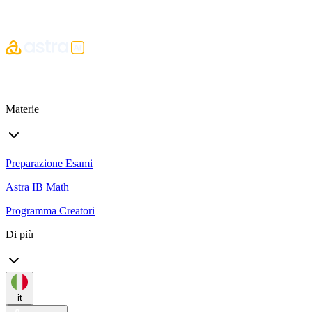
Materie
Preparazione Esami
Astra IB Math
Programma Creatori
Di più
it