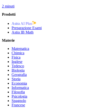
2 minuti
Prodotti
Astra AI Plus
Preparazione Esami
Astra IB Math
Materie
Matematica
Chimica
Fisica
Inglese
Tedesco
Biologia
Geografia
Storia
Economia
Informatica
Filosofia
Psicologia
Spagnolo
Francese