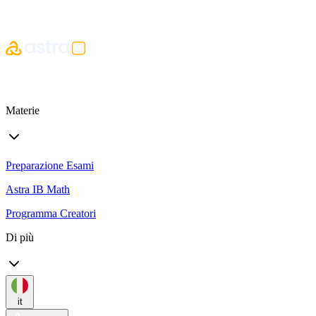
Materie
Preparazione Esami
Astra IB Math
Programma Creatori
Di più
it