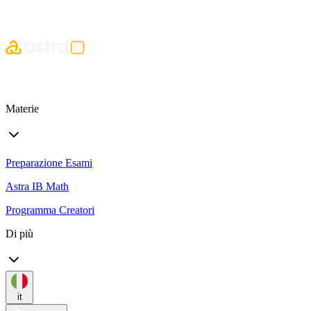
Materie
Preparazione Esami
Astra IB Math
Programma Creatori
Di più
it