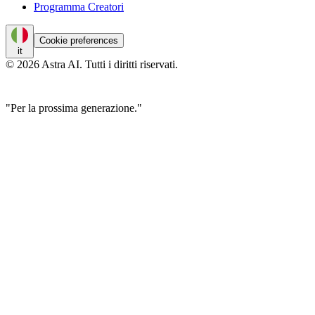
Programma Creatori
Cookie preferences
it
© 2026 Astra AI. Tutti i diritti riservati.
"Per la prossima generazione."