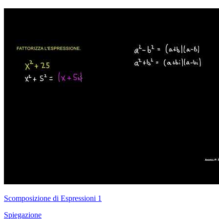
Scomposizione di Espressioni 1
Spiegazione