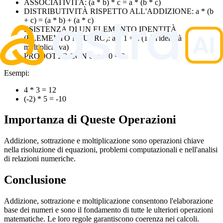
ASSOCIATIVITÀ: (a * b) * c = a * (b * c)
DISTRIBUTIVITÀ RISPETTO ALL'ADDIZIONE: a * (b
+ c) = (a * b) + (a * c)
ESISTENZA DI UN ELEMENTO IDENTITÀ
(ELEMENTO NEUTRO): a * 1 = a (1 è l'identità
moltiplicativa)
PRODOTTO CON 0: a * 0 = 0
Esempi:
4 * 3 = 12
(-2) * 5 = -10
Importanza di Queste Operazioni
Addizione, sottrazione e moltiplicazione sono operazioni chiave
nella risoluzione di equazioni, problemi computazionali e nell'analisi
di relazioni numeriche.
Conclusione
Addizione, sottrazione e moltiplicazione consentono l'elaborazione
base dei numeri e sono il fondamento di tutte le ulteriori operazioni
matematiche. Le loro regole garantiscono coerenza nei calcoli.