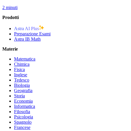
2 minuti
Prodotti
Astra AI Plus
Preparazione Esami
Astra IB Math
Materie
Matematica
Chimica
Fisica
Inglese
Tedesco
Biologia
Geografia
Storia
Economia
Informatica
Filosofia
Psicologia
Spagnolo
Francese