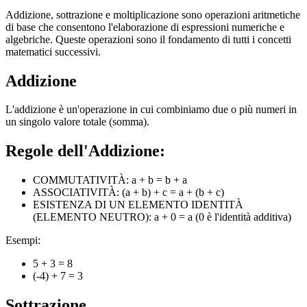
Addizione, sottrazione e moltiplicazione sono operazioni aritmetiche
di base che consentono l'elaborazione di espressioni numeriche e
algebriche. Queste operazioni sono il fondamento di tutti i concetti
matematici successivi.
Addizione
L'addizione è un'operazione in cui combiniamo due o più numeri in
un singolo valore totale (somma).
Regole dell'Addizione:
COMMUTATIVITÀ: a + b = b + a
ASSOCIATIVITÀ: (a + b) + c = a + (b + c)
ESISTENZA DI UN ELEMENTO IDENTITÀ
(ELEMENTO NEUTRO): a + 0 = a (0 è l'identità additiva)
Esempi:
5 + 3 = 8
(-4) + 7 = 3
Sottrazione